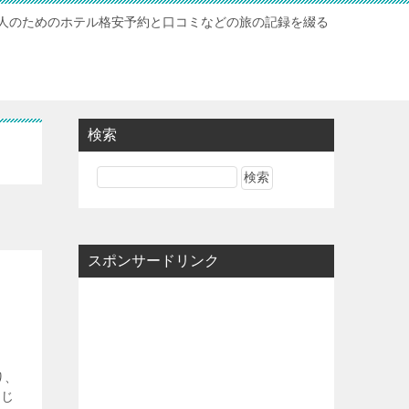
人のためのホテル格安予約と口コミなどの旅の記録を綴る
検索
スポンサードリンク
り、
感じ