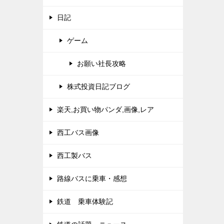
日記
ゲーム
お願い社長攻略
株式投資日記ブログ
楽天,お買い物パンダ,画像,レア
西工バス画像
西工製バス
路線バスに乗車・感想
鉄道 乗車体験記