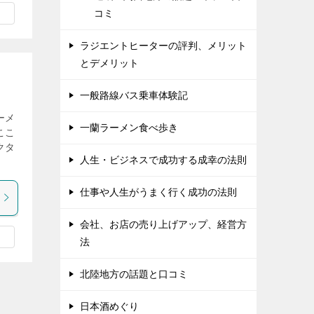
コミ
ラジエントヒーターの評判、メリット
とデメリット
一般路線バス乗車体験記
ーメ
一蘭ラーメン食べ歩き
ここ
クタ
人生・ビジネスで成功する成幸の法則
仕事や人生がうまく行く成功の法則
会社、お店の売り上げアップ、経営方
法
北陸地方の話題と口コミ
日本酒めぐり