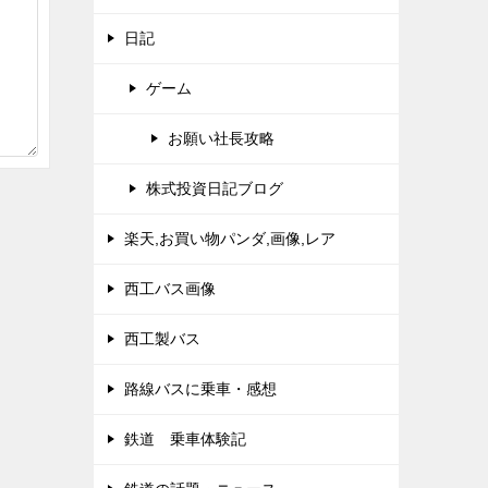
日記
ゲーム
お願い社長攻略
株式投資日記ブログ
楽天,お買い物パンダ,画像,レア
西工バス画像
西工製バス
路線バスに乗車・感想
鉄道 乗車体験記