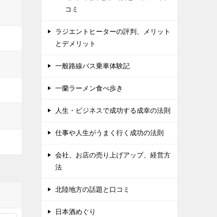
コミ
ラジエントヒーターの評判、メリット
とデメリット
一般路線バス乗車体験記
一蘭ラーメン食べ歩き
人生・ビジネスで成功する成幸の法則
仕事や人生がうまく行く成功の法則
会社、お店の売り上げアップ、経営方
法
北陸地方の話題と口コミ
日本酒めぐり