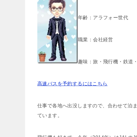
年齢：アラフォー世代
職業：会社経営
趣味：旅・飛行機・鉄道
高速バスを予約するにはこちら
仕事で各地へ出没しますので、合わせて泊
ています。