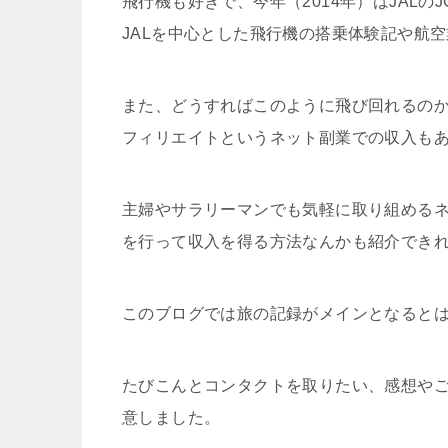
飛行機も好きで、今年（2014年）はJAL
JALを中心とした飛行機の搭乗体験記や航
また、どうすればこのように飛び回れるの
フィリエイトというネット副業での収入も
主婦やサラリーマンでも気軽に取り組める
を行って収入を得る方法なんかも紹介でき
このブログでは旅の記録がメインとなると
たびこんとコンタクトを取りたい、感想や
意しました。