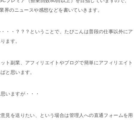
のJGCプレミア（搭乗回数80回以上）を目指していますので、
空業界のニュースや感想などを書いていきます。
か・・・？？？ということで、たびこんは普段の仕事以外にア
あります。
ネット副業、アフィリエイトやブログで簡単にアフィリエイト
ればと思います。
は思いますが・・・
ご意見を送りたい、という場合は管理人への直通フォームを用