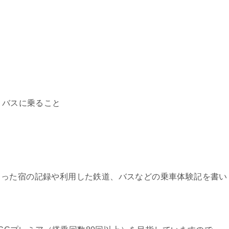
・バスに乗ること
まった宿の記録や利用した鉄道、バスなどの乗車体験記を書い