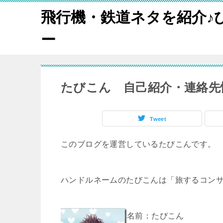
飛行機・鉄道ネタを紹介♪
ー
たびこん 自己紹介・連絡先
Tweet
このブログを運営しているたびこんです。
ハンドルネームのたびこんは「旅するコン
名前：たびこん