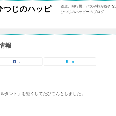
鉄道、飛行機、バスや旅が好きな
ひつじのハッピ
ひつじのハッピーのブログ
情報
0
0
サルタント」を短くしてたびこんとしました。