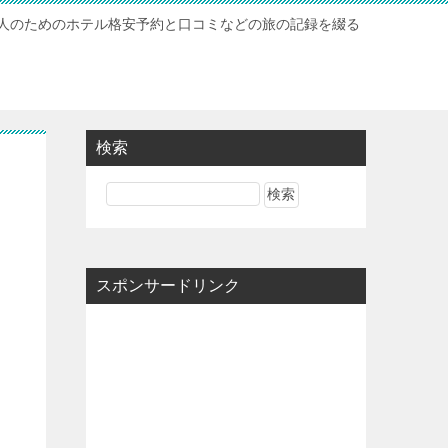
人のためのホテル格安予約と口コミなどの旅の記録を綴る
検索
スポンサードリンク