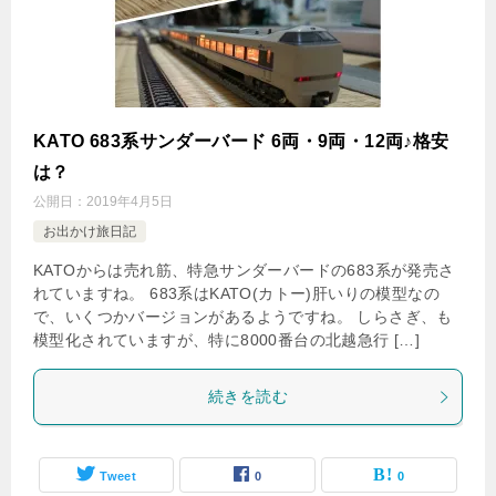
KATO 683系サンダーバード 6両・9両・12両♪格安
は？
公開日：
2019年4月5日
お出かけ旅日記
KATOからは売れ筋、特急サンダーバードの683系が発売さ
れていますね。 683系はKATO(カトー)肝いりの模型なの
で、いくつかバージョンがあるようですね。 しらさぎ、も
模型化されていますが、特に8000番台の北越急行 […]
続きを読む
Tweet
0
0