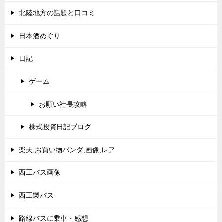
北陸地方の話題と口コミ
日本酒めぐり
日記
ゲーム
お願い社長攻略
株式投資日記ブログ
楽天,お買い物パンダ,画像,レア
西工バス画像
西工製バス
路線バスに乗車・感想