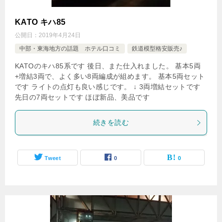
KATO キハ85
公開日：
2019年4月24日
中部・東海地方の話題 ホテル口コミ
鉄道模型格安販売♪
KATOのキハ85系です 後日、また仕入れました。 基本5両
+増結3両で、よく多い8両編成が組めます。 基本5両セット
です ライトの点灯も良い感じです。 ↓ 3両増結セットです
先日の7両セットです ほぼ新品、美品です
続きを読む
Tweet
0
0