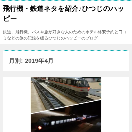
飛行機・鉄道ネタを紹介♪ひつじのハッ
ピー
鉄道、飛行機、バスや旅が好きな人のためのホテル格安予約と口コ
ミなどの旅の記録を綴るひつじのハッピーのブログ
月別: 2019年4月