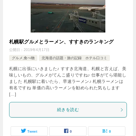
札幌駅グルメとラーメン、すすきのランキング
公開日：
2019年4月17日
グルメ,食べ物
北海道の話題・旅の記録 ホテル口コミ
札幌に出張にいきました♪ すすき北海道、札幌と言えば、美
味しいもの、グルメがてんこ盛りですね♪ 仕事がてら堪能し
ました 札幌駅に着いたら、早速ラーメン♪ 札幌ラーメンは
有名ですね 単価の高いラーメンを勧められた気もします
[…]
続きを読む
Tweet
0
0