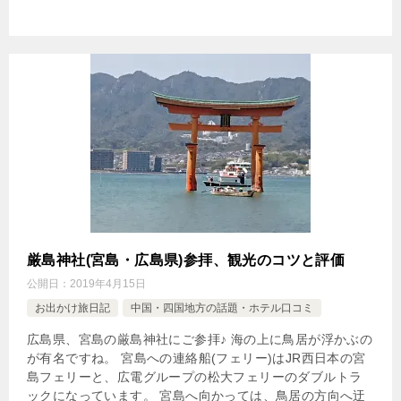
厳島神社(宮島・広島県)参拝、観光のコツと評価
公開日：
2019年4月15日
お出かけ旅日記
中国・四国地方の話題・ホテル口コミ
広島県、宮島の厳島神社にご参拝♪ 海の上に鳥居が浮かぶの
が有名ですね。 宮島への連絡船(フェリー)はJR西日本の宮
島フェリーと、広電グループの松大フェリーのダブルトラ
ックになっています。 宮島へ向かっては、鳥居の方向へ迂