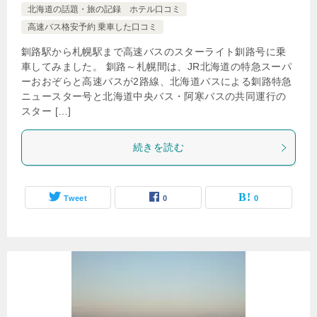
北海道の話題・旅の記録 ホテル口コミ
高速バス格安予約 乗車した口コミ
釧路駅から札幌駅まで高速バスのスターライト釧路号に乗
車してみました。 釧路～札幌間は、JR北海道の特急スーパ
ーおおぞらと高速バスが2路線、北海道バスによる釧路特急
ニュースター号と北海道中央バス・阿寒バスの共同運行の
スター […]
続きを読む
Tweet
0
0