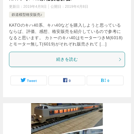
更新日：
2019年4月9日
公開日：
2019年4月8日
鉄道模型格安販売♪
KATOのキハ40系、キハ40などを購入しようと思っている
ならば、評価、感想、格安販売を紹介しているので参考に
なると思います。 カトーのキハ40はモーターつきM(6018)
とモーター無しT(6019)がそれぞれ販売されて […]
続きを読む
Tweet
0
0