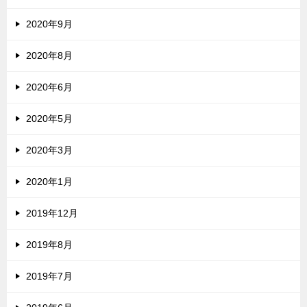
2020年9月
2020年8月
2020年6月
2020年5月
2020年3月
2020年1月
2019年12月
2019年8月
2019年7月