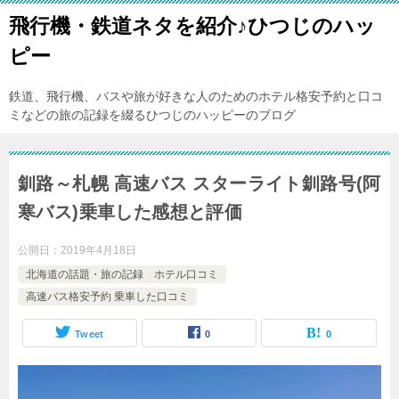
飛行機・鉄道ネタを紹介♪ひつじのハッ
ピー
鉄道、飛行機、バスや旅が好きな人のためのホテル格安予約と口コ
ミなどの旅の記録を綴るひつじのハッピーのブログ
釧路～札幌 高速バス スターライト釧路号(阿
寒バス)乗車した感想と評価
公開日：
2019年4月18日
北海道の話題・旅の記録 ホテル口コミ
高速バス格安予約 乗車した口コミ
Tweet
0
0