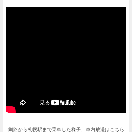
↑釧路から札幌駅まで乗車した様子、車内放送はこちら