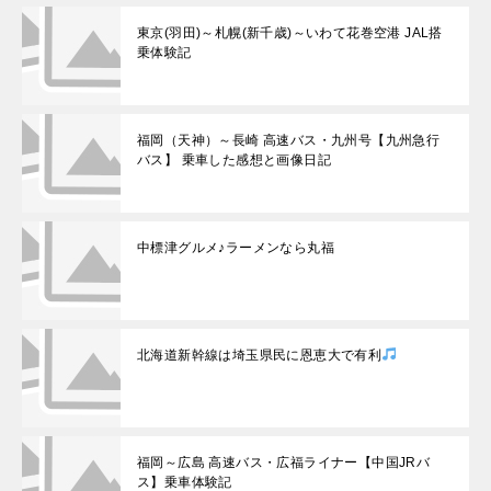
東京(羽田)～札幌(新千歳)～いわて花巻空港 JAL搭
乗体験記
福岡（天神）～長崎 高速バス・九州号【九州急行
バス】 乗車した感想と画像日記
中標津グルメ♪ラーメンなら丸福
北海道新幹線は埼玉県民に恩恵大で有利
福岡～広島 高速バス・広福ライナー【中国JRバ
ス】乗車体験記