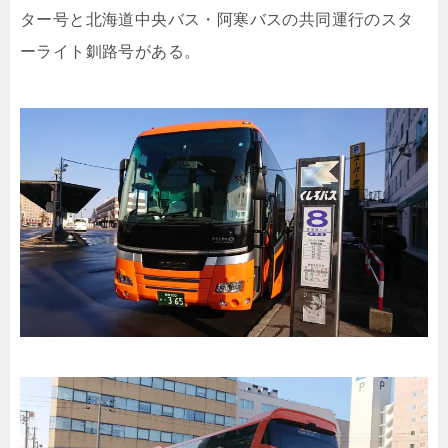
ター号と北海道中央バス・阿寒バスの共同運行のスタ
ーライト釧路号がある。