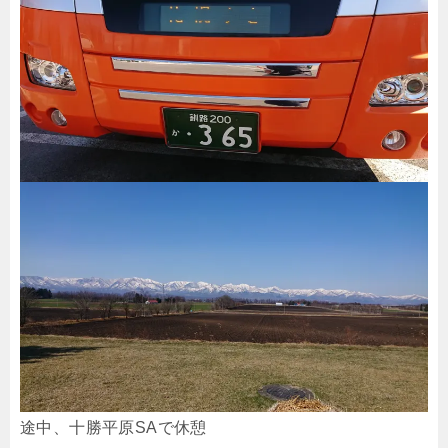
途中、十勝平原SAで休憩