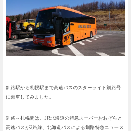
釧路駅から札幌駅まで高速バスのスターライト釧路号
に乗車してみました。
釧路～札幌間は、JR北海道の特急スーパーおおぞらと
高速バスが2路線、北海道バスによる釧路特急ニュース