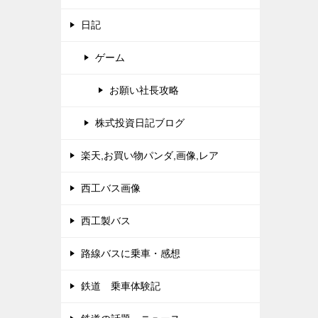
日記
ゲーム
お願い社長攻略
株式投資日記ブログ
楽天,お買い物パンダ,画像,レア
西工バス画像
西工製バス
路線バスに乗車・感想
鉄道 乗車体験記