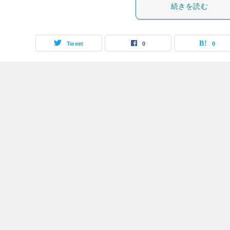
続きを読む
Tweet
0
0