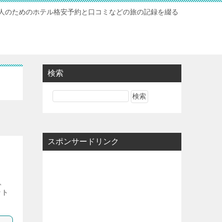
人のためのホテル格安予約と口コミなどの旅の記録を綴る
検索
スポンサードリンク
、
ット