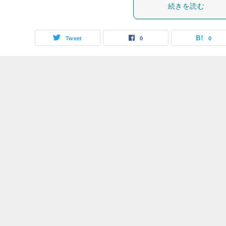
続きを読む
Tweet
0
0