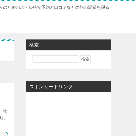
人のためのホテル格安予約と口コミなどの旅の記録を綴る
検索
スポンサードリンク
 試
R九