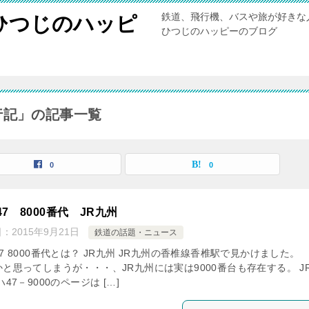
鉄道、飛行機、バスや旅が好きな
ひつじのハッピ
ひつじのハッピーのブログ
 旅行記」の記事一覧
0
0
47 8000番代 JR九州
日：
2015年9月21日
鉄道の話題・ニュース
7 8000番代とは？ JR九州 JR九州の香椎線香椎駅で見かけました。
と思ってしまうが・・・、JR九州には実は9000番台も存在する。 J
ハ47－9000のページは […]