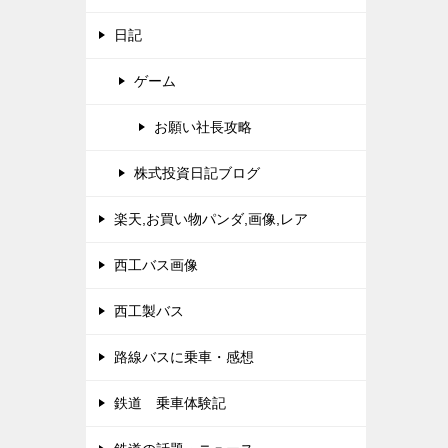
日記
ゲーム
お願い社長攻略
株式投資日記ブログ
楽天,お買い物パンダ,画像,レア
西工バス画像
西工製バス
路線バスに乗車・感想
鉄道 乗車体験記