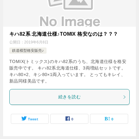
キハ82系 北海道仕様♪TOMIX 格安なのは？？？
公開日：
2019年6月8日
鉄道模型格安販売♪
TOMIX(トミックス)のキハ82系のうち、北海道仕様を格安
販売中です。 キハ82系北海道仕様、3両増結セットです。
キハ80×2、キシ80×1両入っています。 とってもキレイ、
新品同様美品です。
続きを読む
Tweet
0
0