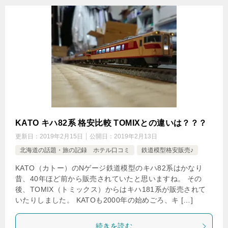
KATO キハ82系 格安比較 TOMIXとの違いは？？？
更新日：
2019年2月15日
公開日：
2019年2月13日
北海道の話題・旅の記録 ホテル口コミ
鉄道模型格安販売♪
KATO（カトー）のNゲージ鉄道模型のキハ82系はかなり
昔、40年ほど前から販売されていたと思いますね。 その
後、TOMIX（トミックス）からはキハ181系が販売されて
いたりしました。 KATOも2000年の始めごろ、キ […]
続きを読む