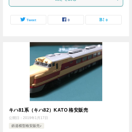
Tweet
0
0
キハ81系（キハ82）KATO 格安販売
公開日：
2019年1月17日
鉄道模型格安販売♪