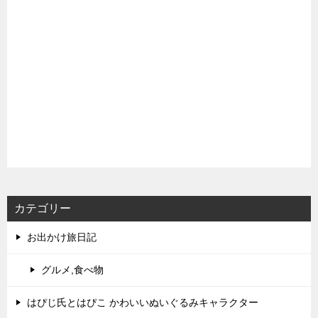
カテゴリー
お出かけ旅日記
グルメ,食べ物
はぴじ氏とはぴこ かわいいぬいぐるみキャラクター