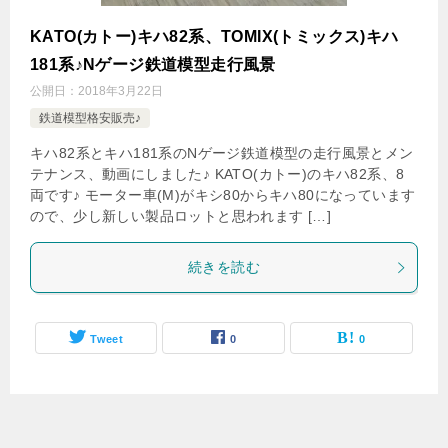
KATO(カトー)キハ82系、TOMIX(トミックス)キハ
181系♪Nゲージ鉄道模型走行風景
公開日：
2018年3月22日
鉄道模型格安販売♪
キハ82系とキハ181系のNゲージ鉄道模型の走行風景とメン
テナンス、動画にしました♪ KATO(カトー)のキハ82系、8
両です♪ モーター車(M)がキシ80からキハ80になっています
ので、少し新しい製品ロットと思われます […]
続きを読む
Tweet
0
0