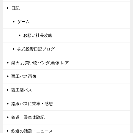
日記
ゲーム
お願い社長攻略
株式投資日記ブログ
楽天,お買い物パンダ,画像,レア
西工バス画像
西工製バス
路線バスに乗車・感想
鉄道 乗車体験記
鉄道の話題・ニュース