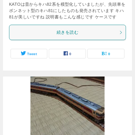
KATOは昔からキハ82系を模型化していましたが、先頭車を
ボンネット型のキハ81にしたものも発売されています キハ
81が美しいですね 説明書もこんな感じです ケースです
続きを読む
Tweet
0
0