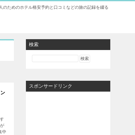
人のためのホテル格安予約と口コミなどの旅の記録を綴る
検索
スポンサードリンク
ラン
す
トが
集中