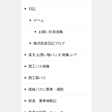
日記
ゲーム
お願い社長攻略
株式投資日記ブログ
楽天,お買い物パンダ,画像,レア
西工バス画像
西工製バス
路線バスに乗車・感想
鉄道 乗車体験記