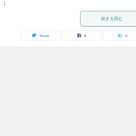
…]
続きを読む
Tweet
0
0