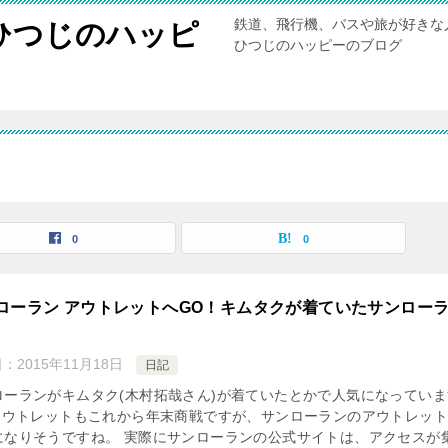
鉄道、飛行機、バスや旅が好きな
ひつじのハッピ
ひつじのハッピーのブログ
0
0
ローラン アウトレットへGO！キムタクが着ていたサンロー
日：
2015年11月18日
日記
ローランがキムタク(木村拓哉さん)が着ていたとかで人気になっていま
 アウトレットもこれから年末商戦ですが、サンローランのアウトレッ
になりそうですね。 実際にサンローランの公式サイトは、アクセスが