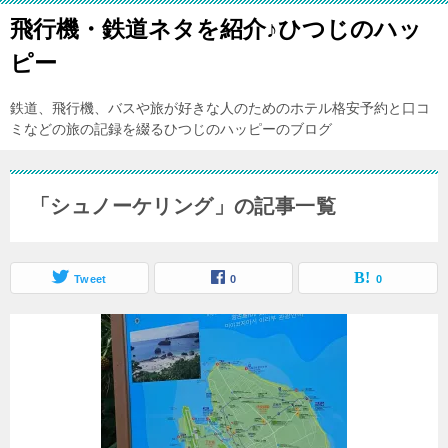
飛行機・鉄道ネタを紹介♪ひつじのハッ
ピー
鉄道、飛行機、バスや旅が好きな人のためのホテル格安予約と口コ
ミなどの旅の記録を綴るひつじのハッピーのブログ
「シュノーケリング」の記事一覧
Tweet
0
0