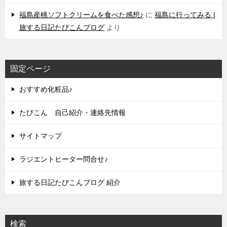
福島産桃ソフトクリームを食べた感想♪
に
福島に行ってみる |
旅する日記たびこんブログ
より
固定ページ
おすすめ化粧品♪
たびこん 自己紹介・連絡先情報
サイトマップ
ラジエントヒーター問合せ♪
旅する日記たびこんブログ 紹介
検索