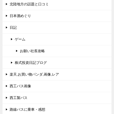
北陸地方の話題と口コミ
日本酒めぐり
日記
ゲーム
お願い社長攻略
株式投資日記ブログ
楽天,お買い物パンダ,画像,レア
西工バス画像
西工製バス
路線バスに乗車・感想