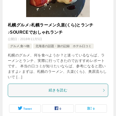
札幌グルメ♪札幌ラーメン久楽(くら)とランチ
♪SOURCEでおしゃれランチ
公開日：
2018年11月5日
グルメ,食べ物
北海道の話題・旅の記録 ホテル口コミ
札幌のグルメ、何を食べようか？と迷っているならば、ラ
ーメンとランチ、実際に行ってきたのでおすすめレポート
です。 本当の口コミが知りたいならば、参考になると思い
ますよ♪ まずは、札幌のラーメン、久楽(くら)、奥原流らし
いで […]
続きを読む
Tweet
0
0