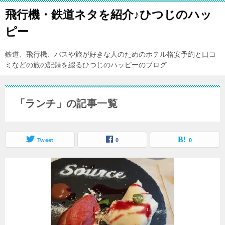
飛行機・鉄道ネタを紹介♪ひつじのハッ
ピー
鉄道、飛行機、バスや旅が好きな人のためのホテル格安予約と口コ
ミなどの旅の記録を綴るひつじのハッピーのブログ
「ランチ」の記事一覧
Tweet
0
0