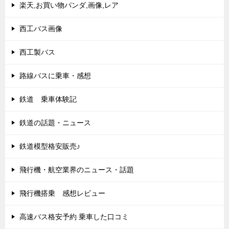
楽天,お買い物パンダ,画像,レア
西工バス画像
西工製バス
路線バスに乗車・感想
鉄道 乗車体験記
鉄道の話題・ニュース
鉄道模型格安販売♪
飛行機・航空業界のニュース・話題
飛行機搭乗 感想レビュー
高速バス格安予約 乗車した口コミ