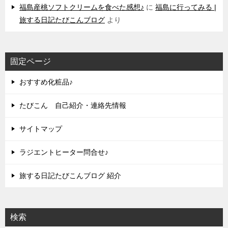
福島産桃ソフトクリームを食べた感想♪
に
福島に行ってみる |
旅する日記たびこんブログ
より
固定ページ
おすすめ化粧品♪
たびこん 自己紹介・連絡先情報
サイトマップ
ラジエントヒーター問合せ♪
旅する日記たびこんブログ 紹介
検索