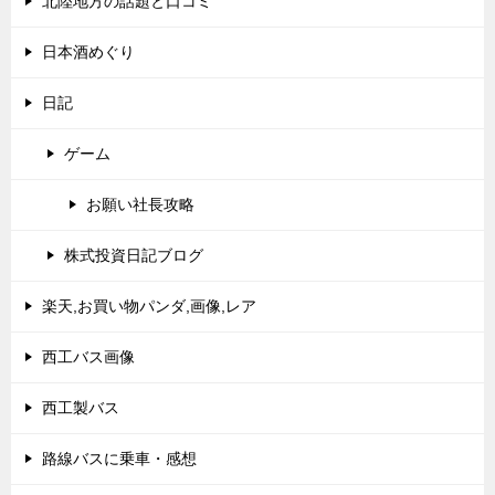
北陸地方の話題と口コミ
日本酒めぐり
日記
ゲーム
お願い社長攻略
株式投資日記ブログ
楽天,お買い物パンダ,画像,レア
西工バス画像
西工製バス
路線バスに乗車・感想