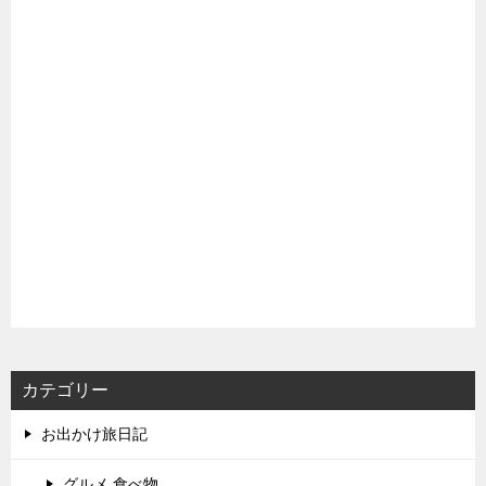
カテゴリー
お出かけ旅日記
グルメ,食べ物