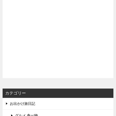
カテゴリー
お出かけ旅日記
グルメ,食べ物