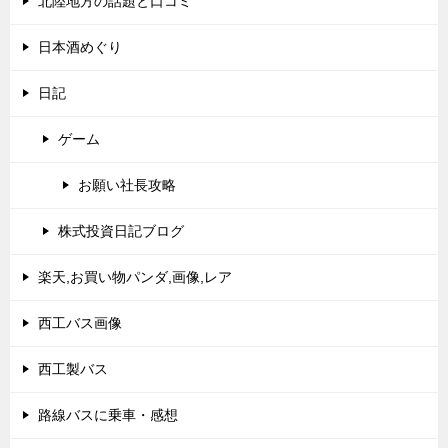
北陸地方の話題と口コミ
日本酒めぐり
日記
ゲーム
お願い社長攻略
株式投資日記ブログ
楽天,お買い物パンダ,画像,レア
西工バス画像
西工製バス
路線バスに乗車・感想