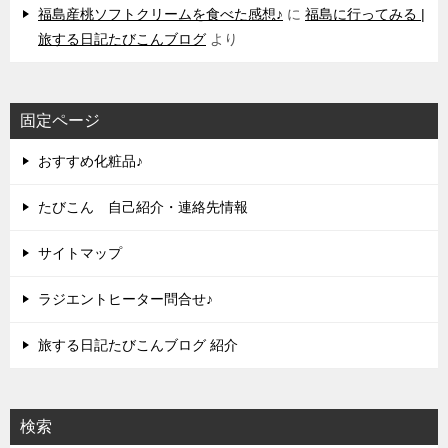
福島産桃ソフトクリームを食べた感想♪
に
福島に行ってみる |
旅する日記たびこんブログ
より
固定ページ
おすすめ化粧品♪
たびこん 自己紹介・連絡先情報
サイトマップ
ラジエントヒーター問合せ♪
旅する日記たびこんブログ 紹介
検索