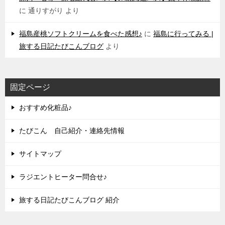
に
通りすがり
より
福島産桃ソフトクリームを食べた感想♪
に
福島に行ってみる |
旅する日記たびこんブログ
より
固定ページ
おすすめ化粧品♪
たびこん 自己紹介・連絡先情報
サイトマップ
ラジエントヒーター問合せ♪
旅する日記たびこんブログ 紹介