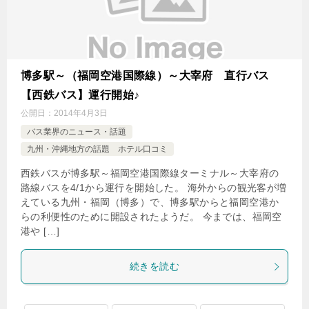
博多駅～（福岡空港国際線）～大宰府 直行バス
【西鉄バス】運行開始♪
公開日：
2014年4月3日
バス業界のニュース・話題
九州・沖縄地方の話題 ホテル口コミ
西鉄バスが博多駅～福岡空港国際線ターミナル～大宰府の
路線バスを4/1から運行を開始した。 海外からの観光客が増
えている九州・福岡（博多）で、博多駅からと福岡空港か
らの利便性のために開設されたようだ。 今までは、福岡空
港や […]
続きを読む