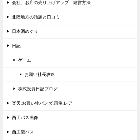
会社、お店の売り上げアップ、経営方法
北陸地方の話題と口コミ
日本酒めぐり
日記
ゲーム
お願い社長攻略
株式投資日記ブログ
楽天,お買い物パンダ,画像,レア
西工バス画像
西工製バス