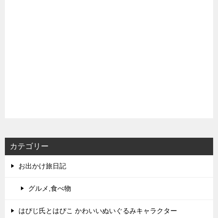
カテゴリー
お出かけ旅日記
グルメ,食べ物
はぴじ氏とはぴこ かわいいぬいぐるみキャラクター