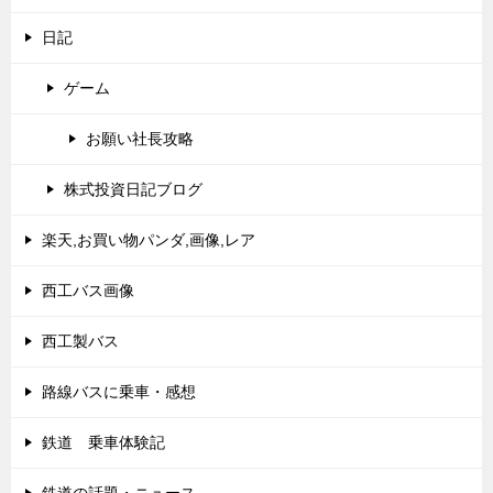
日記
ゲーム
お願い社長攻略
株式投資日記ブログ
楽天,お買い物パンダ,画像,レア
西工バス画像
西工製バス
路線バスに乗車・感想
鉄道 乗車体験記
鉄道の話題・ニュース