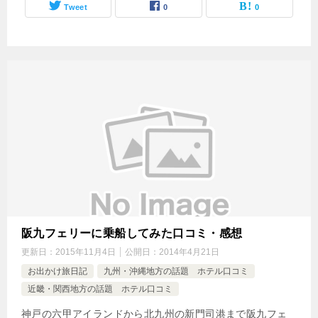
Tweet
0
0
阪九フェリーに乗船してみた口コミ・感想
更新日：
2015年11月4日
公開日：
2014年4月21日
お出かけ旅日記
九州・沖縄地方の話題 ホテル口コミ
近畿・関西地方の話題 ホテル口コミ
神戸の六甲アイランドから北九州の新門司港まで阪九フェ