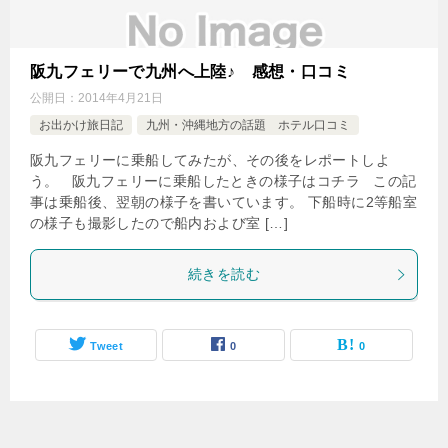
阪九フェリーで九州へ上陸♪ 感想・口コミ
公開日：
2014年4月21日
お出かけ旅日記
九州・沖縄地方の話題 ホテル口コミ
阪九フェリーに乗船してみたが、その後をレポートしよ
う。 阪九フェリーに乗船したときの様子はコチラ この記
事は乗船後、翌朝の様子を書いています。 下船時に2等船室
の様子も撮影したので船内および室 […]
続きを読む
Tweet
0
0