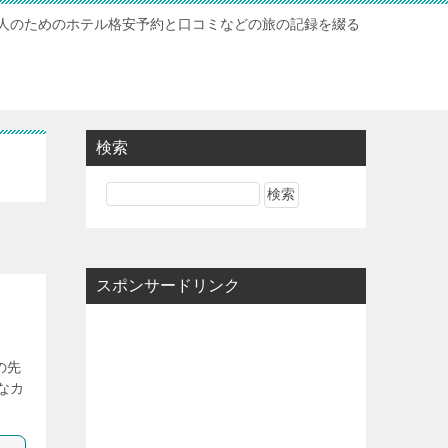
人のためのホテル格安予約と口コミなどの旅の記録を綴る
検索
スポンサードリンク
の先
なカ