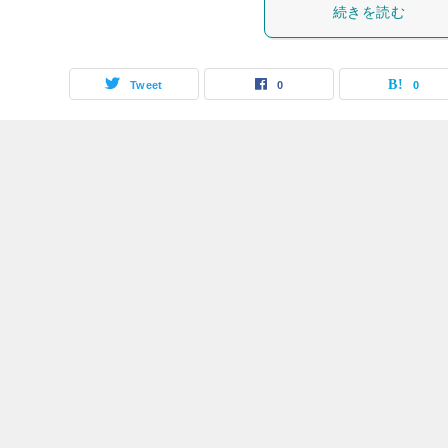
続きを読む
Tweet
0
0