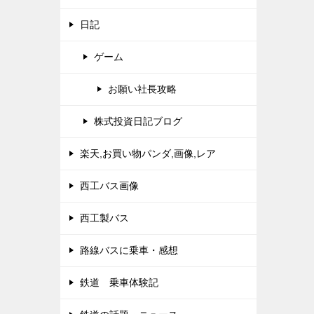
日記
ゲーム
お願い社長攻略
株式投資日記ブログ
楽天,お買い物パンダ,画像,レア
西工バス画像
西工製バス
路線バスに乗車・感想
鉄道 乗車体験記