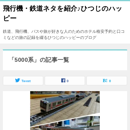
飛行機・鉄道ネタを紹介♪ひつじのハッ
ピー
鉄道、飛行機、バスや旅が好きな人のためのホテル格安予約と口コ
ミなどの旅の記録を綴るひつじのハッピーのブログ
「5000系」の記事一覧
Tweet
0
0