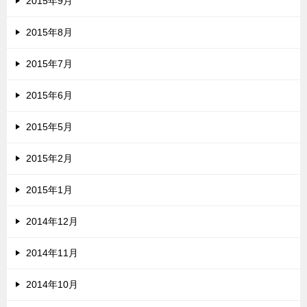
2015年9月
2015年8月
2015年7月
2015年6月
2015年5月
2015年2月
2015年1月
2014年12月
2014年11月
2014年10月