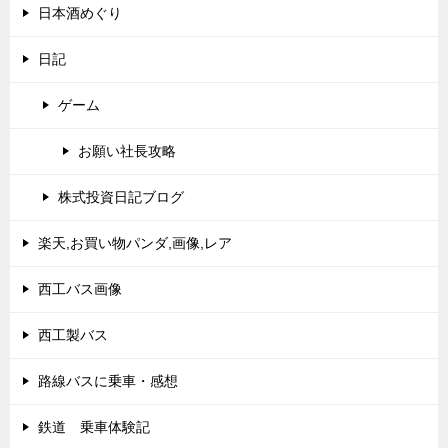
日本酒めぐり
日記
ゲーム
お願い社長攻略
株式投資日記ブログ
楽天,お買い物パンダ,画像,レア
西工バス画像
西工製バス
路線バスに乗車・感想
鉄道 乗車体験記