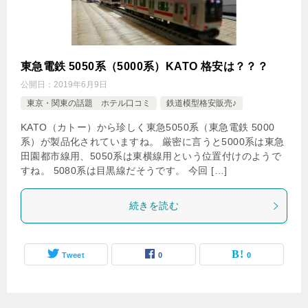
東急電鉄 5050系（5000系）KATO 格安は？？？
公開日：
2019年6月9日
東京・関東の話題 ホテル口コミ
鉄道模型格安販売♪
KATO（カトー）から珍しく東急5050系（東急電鉄 5000
系）が製品化されていますね。 厳密に言うと5000系は東急
田園都市線用、5050系は東横線用という位置付けのようで
すね。 5080系は目黒線だそうです。 今回 […]
続きを読む
Tweet
0
0