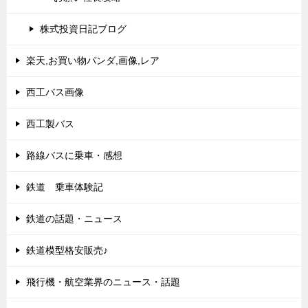
株式投資日記ブログ
楽天,お買い物パンダ,画像,レア
西工バス画像
西工製バス
路線バスに乗車・感想
鉄道 乗車体験記
鉄道の話題・ニュース
鉄道模型格安販売♪
飛行機・航空業界のニュース・話題