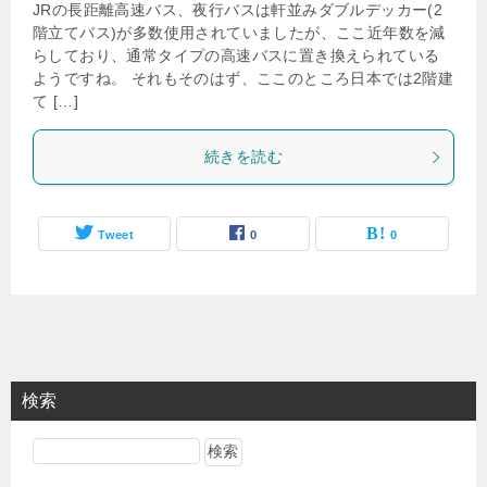
JRの長距離高速バス、夜行バスは軒並みダブルデッカー(2
階立てバス)が多数使用されていましたが、ここ近年数を減
らしており、通常タイプの高速バスに置き換えられている
ようですね。 それもそのはず、ここのところ日本では2階建
て […]
続きを読む
Tweet
0
0
検索