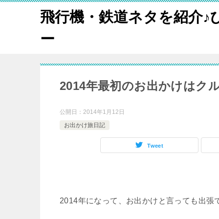
飛行機・鉄道ネタを紹介♪
ー
2014年最初のお出かけはク
公開日：
2014年1月12日
お出かけ旅日記
Tweet
2014年になって、お出かけと言っても出張