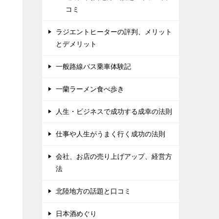
コミ
ラジエントヒーターの評判、メリット
とデメリット
一般路線バス乗車体験記
一蘭ラーメン食べ歩き
人生・ビジネスで成功する成幸の法則
仕事や人生がうまく行く成功の法則
会社、お店の売り上げアップ、経営方
法
北陸地方の話題と口コミ
日本酒めぐり