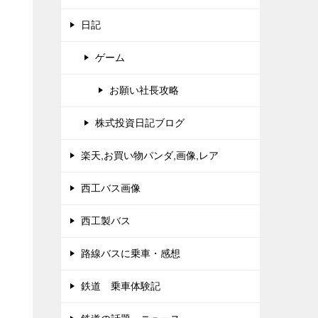
日記
ゲーム
お願い社長攻略
株式投資日記ブログ
楽天,お買い物パンダ,画像,レア
西工バス画像
西工製バス
路線バスに乗車・感想
鉄道 乗車体験記