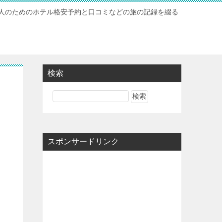
人のためのホテル格安予約と口コミなどの旅の記録を綴る
検索
スポンサードリンク