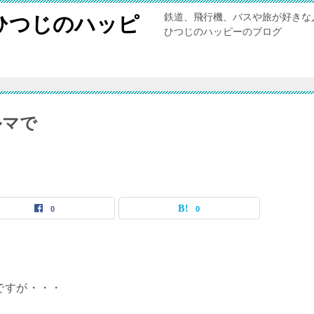
鉄道、飛行機、バスや旅が好きな
ひつじのハッピ
ひつじのハッピーのブログ
ルマで
0
0
ですが・・・