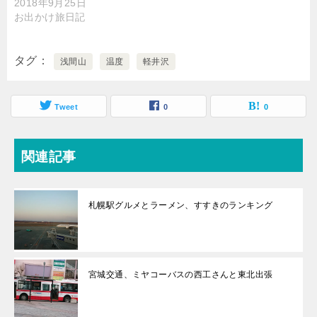
2018年9月25日
お出かけ旅日記
タグ
浅間山
温度
軽井沢
Tweet
0
0
関連記事
札幌駅グルメとラーメン、すすきのランキング
宮城交通、ミヤコーバスの西工さんと東北出張