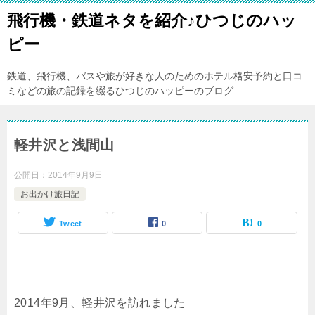
飛行機・鉄道ネタを紹介♪ひつじのハッ
ピー
鉄道、飛行機、バスや旅が好きな人のためのホテル格安予約と口コ
ミなどの旅の記録を綴るひつじのハッピーのブログ
軽井沢と浅間山
公開日：
2014年9月9日
お出かけ旅日記
Tweet
0
0
2014年9月、軽井沢を訪れました