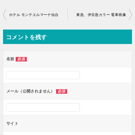
投
ホテル モンテエルマーナ仙台
東急、伊豆急カラー 電車画像
稿
ナ
コメントを残す
ビ
ゲ
名前
必須
ー
シ
ョ
ン
メール（公開されません）
必須
サイト