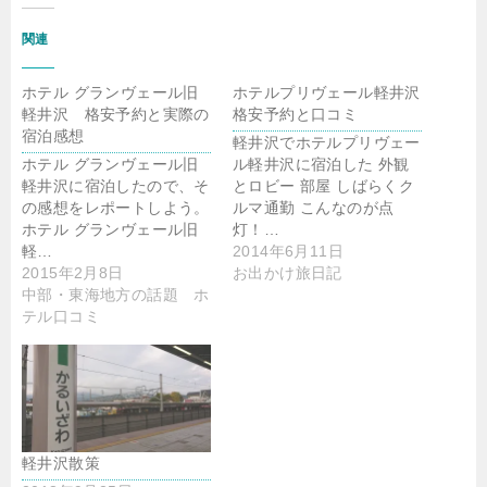
関連
ホテル グランヴェール旧
ホテルプリヴェール軽井沢
軽井沢 格安予約と実際の
格安予約と口コミ
宿泊感想
軽井沢でホテルプリヴェー
ホテル グランヴェール旧
ル軽井沢に宿泊した 外観
軽井沢に宿泊したので、そ
とロビー 部屋 しばらくク
の感想をレポートしよう。
ルマ通勤 こんなのが点
ホテル グランヴェール旧
灯！…
軽…
2014年6月11日
2015年2月8日
お出かけ旅日記
中部・東海地方の話題 ホ
テル口コミ
軽井沢散策