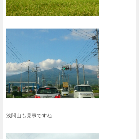
浅間山も見事ですね