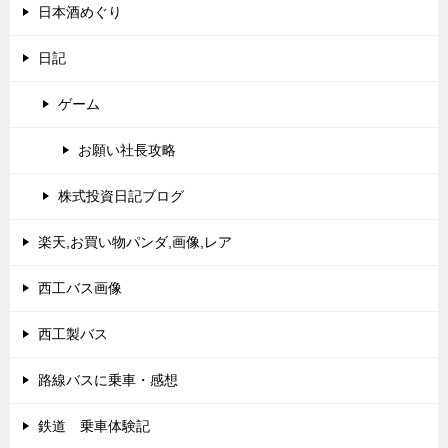
日本酒めぐり
日記
ゲーム
お願い社長攻略
株式投資日記ブログ
楽天,お買い物パンダ,画像,レア
西工バス画像
西工製バス
路線バスに乗車・感想
鉄道 乗車体験記