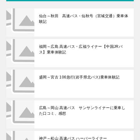
仙台～秋田 高速バス・仙秋号（宮城交通）乗車体
験記
福岡～広島 高速バス・広福ライナー【中国JRバ
ス】乗車体験記
盛岡～宮古 106急行(岩手県北バス)乗車体験記
広島～岡山 高速バス サンサンライナーに乗車し
た口コミ、感想
神戸～松山 高速バス ハーバーライナー