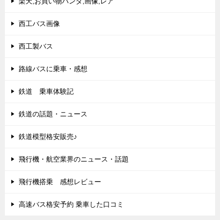
楽天,お買い物パンダ,画像,レア
西工バス画像
西工製バス
路線バスに乗車・感想
鉄道 乗車体験記
鉄道の話題・ニュース
鉄道模型格安販売♪
飛行機・航空業界のニュース・話題
飛行機搭乗 感想レビュー
高速バス格安予約 乗車した口コミ