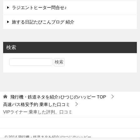
ラジエントヒーター問合せ♪
旅する日記たびこんブログ 紹介
検索
飛行機・鉄道ネタを紹介♪ひつじのハッピー
TOP
高速バス格安予約 乗車した口コミ
VIPライナー 乗車した評判、口コミ
© 2014 飛行機・鉄道ネタを紹介♪ひつじのハッピー