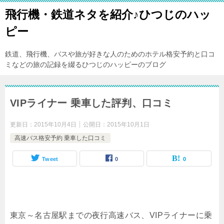
飛行機・鉄道ネタを紹介♪ひつじのハッ
ピー
鉄道、飛行機、バスや旅が好きな人のためのホテル格安予約と口コ
ミなどの旅の記録を綴るひつじのハッピーのブログ
VIPライナー 乗車した評判、口コミ
更新日：
2015年10月4日
公開日：
2015年10月1日
高速バス格安予約 乗車した口コミ
Tweet
0
0
東京～名古屋駅までの夜行高速バス、VIPライナーに乗