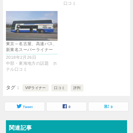
口コミ
東京～名古屋、高速バス、
新東名スーパーライナー
2018年2月26日
中部・東海地方の話題 ホ
テル口コミ
タグ
VIPライナー
口コミ
評判
Tweet
0
0
関連記事