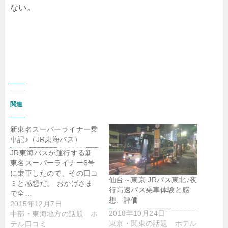
ない。
関連
新東名スーパーライナー乗
車記♪（JR東海バス）
JR東海バスが運行する新
東名スーパーライナー6号
に乗車したので、その口コ
仙台～東京 JRバス東北♪夜
ミと感想だ。 おかげさま
行高速バス乗車体験と感
で全…
想、評価
2015年12月7日
2018年10月24日
中部・東海地方の話題 ホ
東京・関東の話題 ホテル
テル口コミ