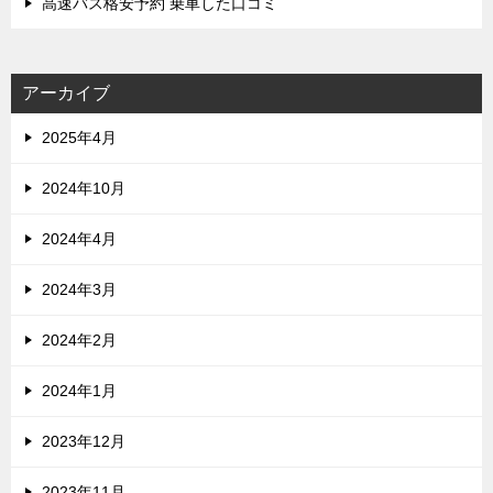
高速バス格安予約 乗車した口コミ
アーカイブ
2025年4月
2024年10月
2024年4月
2024年3月
2024年2月
2024年1月
2023年12月
2023年11月