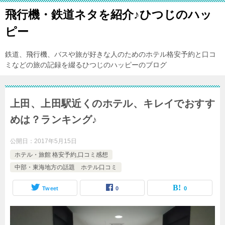
飛行機・鉄道ネタを紹介♪ひつじのハッ
ピー
鉄道、飛行機、バスや旅が好きな人のためのホテル格安予約と口コ
ミなどの旅の記録を綴るひつじのハッピーのブログ
上田、上田駅近くのホテル、キレイでおすす
めは？ランキング♪
公開日：
2017年5月15日
ホテル・旅館 格安予約,口コミ感想
中部・東海地方の話題 ホテル口コミ
Tweet
0
0