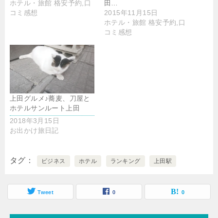
ホテル・旅館 格安予約,口
田…
コミ感想
2015年11月15日
ホテル・旅館 格安予約,口
コミ感想
上田グルメ♪蕎麦、刀屋と
ホテルサンルート上田
2018年3月15日
お出かけ旅日記
タグ
ビジネス
ホテル
ランキング
上田駅
Tweet
0
0