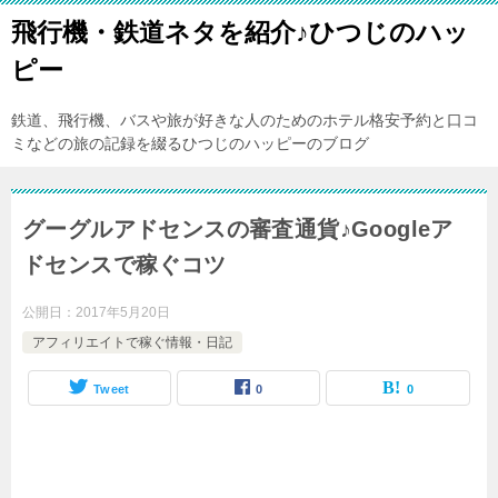
飛行機・鉄道ネタを紹介♪ひつじのハッ
ピー
鉄道、飛行機、バスや旅が好きな人のためのホテル格安予約と口コ
ミなどの旅の記録を綴るひつじのハッピーのブログ
グーグルアドセンスの審査通貨♪Googleア
ドセンスで稼ぐコツ
公開日：
2017年5月20日
アフィリエイトで稼ぐ情報・日記
Tweet
0
0