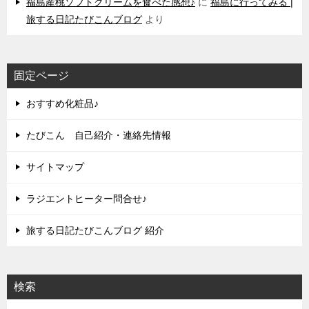
福島産桃ソフトクリームを食べた感想♪
に
福島に行ってみる |
旅する日記たびこんブログ
より
固定ページ
おすすめ化粧品♪
たびこん 自己紹介・連絡先情報
サイトマップ
ラジエントヒーター問合せ♪
旅する日記たびこんブログ 紹介
検索