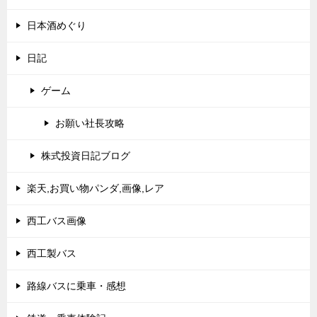
日本酒めぐり
日記
ゲーム
お願い社長攻略
株式投資日記ブログ
楽天,お買い物パンダ,画像,レア
西工バス画像
西工製バス
路線バスに乗車・感想