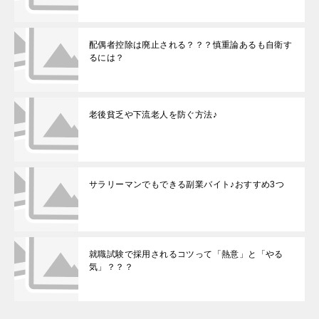
配偶者控除は廃止される？？？慎重論あるも自衛す
るには？
老後貧乏や下流老人を防ぐ方法♪
サラリーマンでもできる副業バイト♪おすすめ3つ
就職試験で採用されるコツって「熱意」と「やる
気」？？？