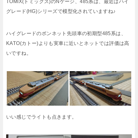
TOMIX(トミックス)のNゲージ、485系は、最近はハイ
グレード(HG)シリーズで模型化されていますね♪
ハイグレードのボンネット先頭車の初期型485系は、
KATO(カトー)よりも実車に近いとネットでは評価は高
いですね。
いい感じでライトも点きます。