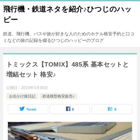
飛行機・鉄道ネタを紹介♪ひつじのハッ
ピー
鉄道、飛行機、バスや旅が好きな人のためのホテル格安予約と口コ
ミなどの旅の記録を綴るひつじのハッピーのブログ
トミックス【TOMIX】485系 基本セットと
増結セット 格安♪
公開日：
2019年5月30日
お出かけ旅日記
鉄道模型格安販売♪
Tweet
0
0