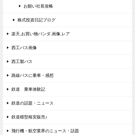
お願い社長攻略
株式投資日記ブログ
楽天,お買い物パンダ,画像,レア
西工バス画像
西工製バス
路線バスに乗車・感想
鉄道 乗車体験記
鉄道の話題・ニュース
鉄道模型格安販売♪
飛行機・航空業界のニュース・話題