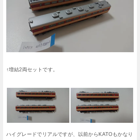
↑増結2両セットです。
ハイグレードでリアルですが、以前からKATOもかなり