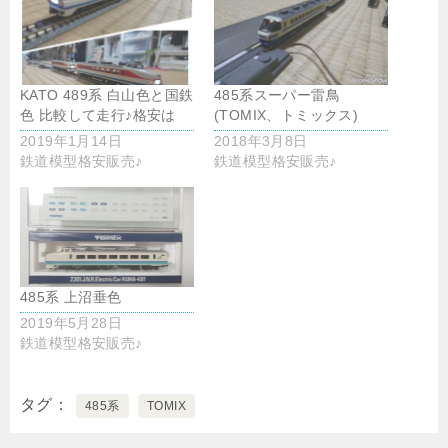
KATO 489系 白山色と国鉄
485系スーパー雷鳥
色 比較して走行♪格安は
(TOMIX、トミックス)
2019年1月14日
2018年3月8日
鉄道模型格安販売♪
鉄道模型格安販売♪
485系 上沼垂色
2019年5月28日
鉄道模型格安販売♪
タグ
485系
TOMIX