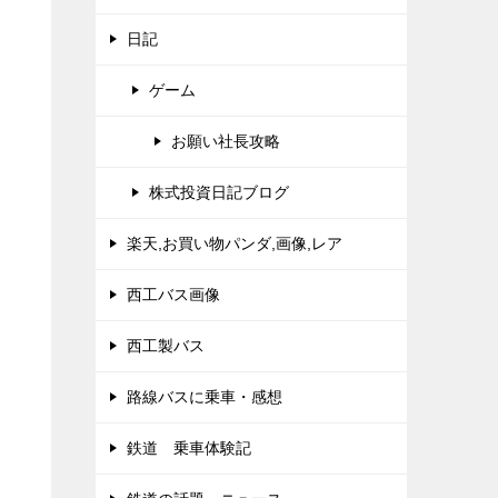
日記
ゲーム
お願い社長攻略
株式投資日記ブログ
楽天,お買い物パンダ,画像,レア
西工バス画像
西工製バス
路線バスに乗車・感想
鉄道 乗車体験記