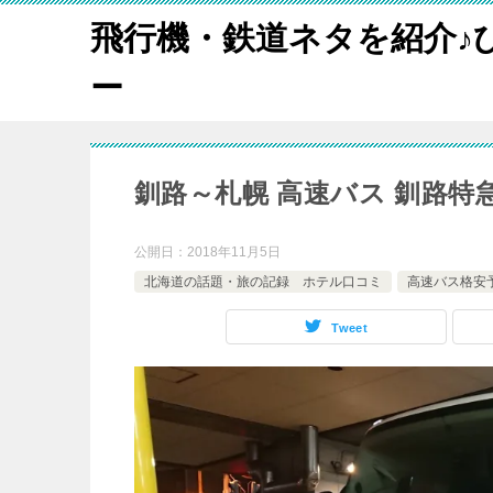
飛行機・鉄道ネタを紹介♪
ー
釧路～札幌 高速バス 釧路特
公開日：
2018年11月5日
北海道の話題・旅の記録 ホテル口コミ
高速バス格安
Tweet