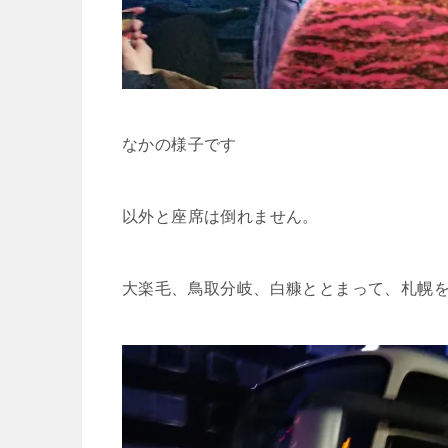
なかの様子です
以外と座席は倒れません。
大楽毛、鳥取分岐、白糠ととまって、札幌