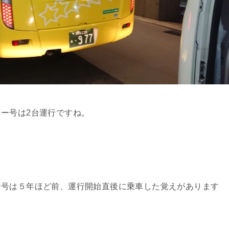
ー号は2台運行ですね。
ー号は５年ほど前、運行開始直後に乗車した覚えがあります