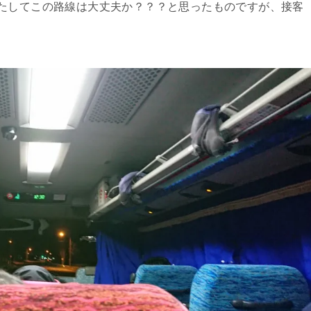
たしてこの路線は大丈夫か？？？と思ったものですが、接客