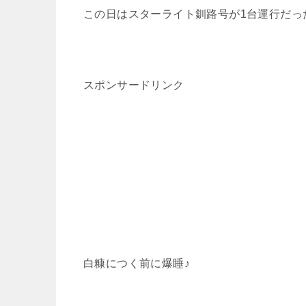
この日はスターライト釧路号が1台運行だっ
スポンサードリンク
白糠につく前に爆睡♪