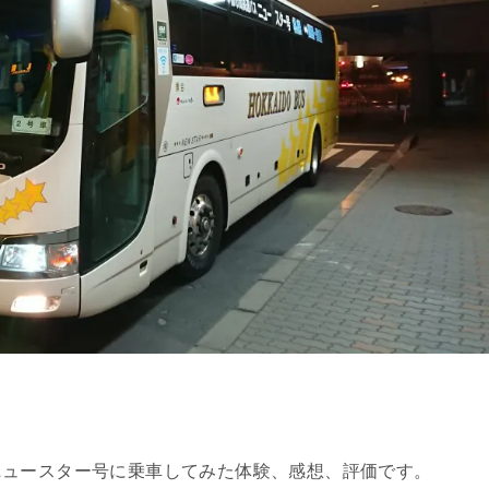
ニュースター号に乗車してみた体験、感想、評価です。