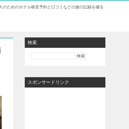
人のためのホテル格安予約と口コミなどの旅の記録を綴る
検索
価
スポンサードリンク