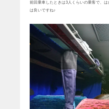
前回乗車したときは3人くらいの乗客で、は
は良いですね♪