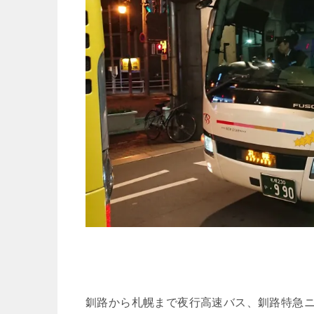
釧路から札幌まで夜行高速バス、釧路特急