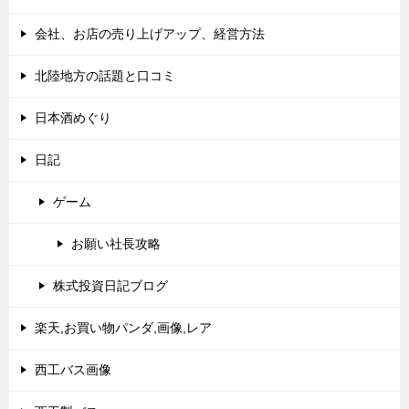
会社、お店の売り上げアップ、経営方法
北陸地方の話題と口コミ
日本酒めぐり
日記
ゲーム
お願い社長攻略
株式投資日記ブログ
楽天,お買い物パンダ,画像,レア
西工バス画像