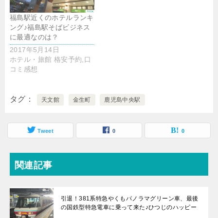
福島駅近くのホテルランキ
ング♪福島駅そばビジネス
に最適なのは？
2017年5月14日
ホテル・旅館 格安予約,口
コミ感想
タグ
天文館
金生町
鹿児島中央駅
Tweet
0
0
関連記事
引退！381系特急やくもパノラマグリーン車、最後
の国鉄型特急電車に乗って来た♪ひつじのハッピー