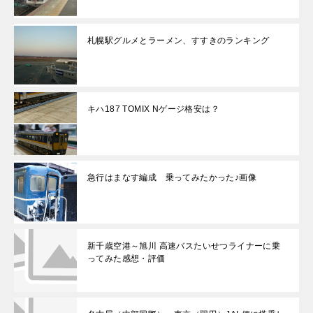
札幌駅グルメとラーメン、すすきのランキング
キハ187 TOMIX Nゲージ格安は？
急行はまなす編成 乗ってみたかった♪画像
新千歳空港～旭川 高速バスたいせつライナーに乗
ってみた感想・評価