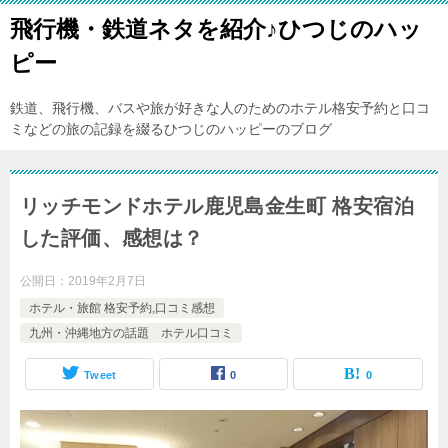
飛行機・鉄道ネタを紹介♪ひつじのハッ
ピー
鉄道、飛行機、バスや旅が好きな人のためのホテル格安予約と口コ
ミなどの旅の記録を綴るひつじのハッピーのブログ
リッチモンドホテル鹿児島金生町 格安宿泊
した評価、感想は？
公開日：
2019年2月7日
ホテル・旅館 格安予約,口コミ感想
九州・沖縄地方の話題 ホテル口コミ
Tweet
0
0