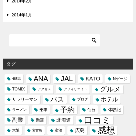
2014年2月
2014年1月
タグ
ANA
JAL
KATO
Nゲージ
485系
グルメ
TOMIX
アクセス
アフィリエイト
バス
ホテル
サラリーマン
ブログ
予約
体験記
ラーメン
乗車
仙台
口コミ
副業
北海道
動画
感想
広島
大阪
宿泊
宮古島