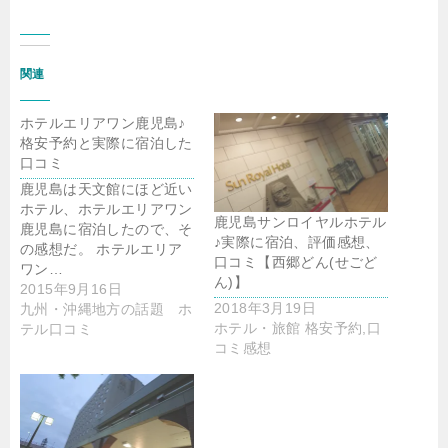
関連
ホテルエリアワン鹿児島♪
格安予約と実際に宿泊した
口コミ
鹿児島は天文館にほど近い
ホテル、ホテルエリアワン
鹿児島サンロイヤルホテル
鹿児島に宿泊したので、そ
♪実際に宿泊、評価感想、
の感想だ。 ホテルエリア
口コミ【西郷どん(せごど
ワン…
ん)】
2015年9月16日
2018年3月19日
九州・沖縄地方の話題 ホ
ホテル・旅館 格安予約,口
テル口コミ
コミ感想