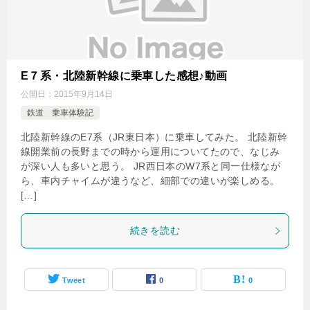
E７系・北陸新幹線に乗車した感想♪動画
公開日：
2015年9月14日
鉄道 乗車体験記
北陸新幹線のE7系（JR東日本）に乗車してみた。 北陸新幹
線開業前の長野までの時から運用についてたので、なじみ
が深い人も多いと思う。 JR西日本のW7系と同一仕様なが
ら、車内チャイムが違うなど、細部での違いが楽しめる。
[…]
続きを読む
Tweet
0
0