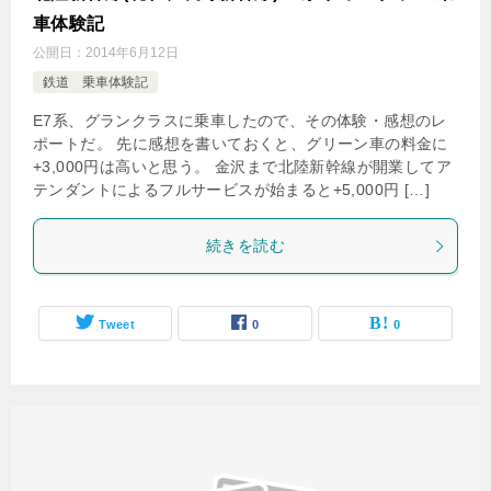
車体験記
公開日：
2014年6月12日
鉄道 乗車体験記
E7系、グランクラスに乗車したので、その体験・感想のレ
ポートだ。 先に感想を書いておくと、グリーン車の料金に
+3,000円は高いと思う。 金沢まで北陸新幹線が開業してア
テンダントによるフルサービスが始まると+5,000円 […]
続きを読む
Tweet
0
0