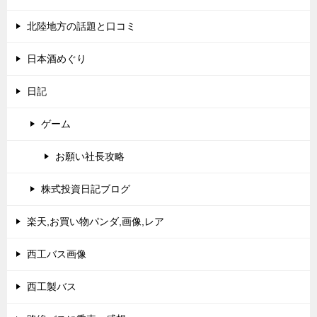
北陸地方の話題と口コミ
日本酒めぐり
日記
ゲーム
お願い社長攻略
株式投資日記ブログ
楽天,お買い物パンダ,画像,レア
西工バス画像
西工製バス