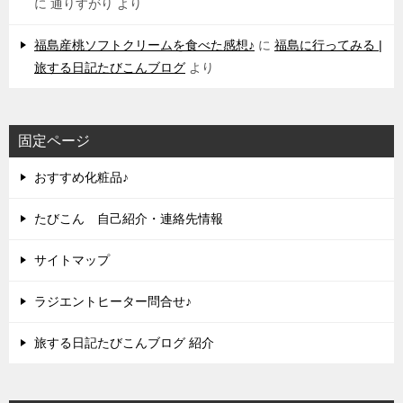
に
通りすがり
より
福島産桃ソフトクリームを食べた感想♪
に
福島に行ってみる |
旅する日記たびこんブログ
より
固定ページ
おすすめ化粧品♪
たびこん 自己紹介・連絡先情報
サイトマップ
ラジエントヒーター問合せ♪
旅する日記たびこんブログ 紹介