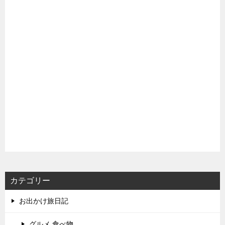
カテゴリー
お出かけ旅日記
グルメ,食べ物