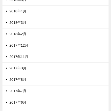
2018年4月
2018年3月
2018年2月
2017年12月
2017年11月
2017年9月
2017年8月
2017年7月
2017年6月