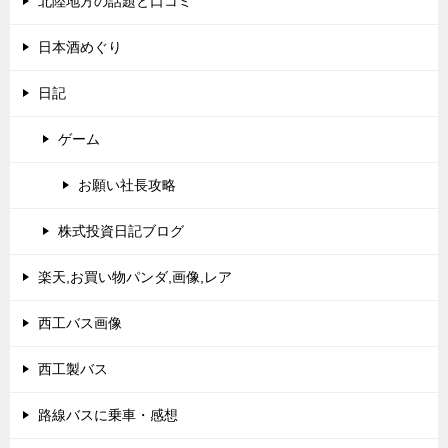
北陸地方の話題と口コミ
日本酒めぐり
日記
ゲーム
お願い社長攻略
株式投資日記ブログ
楽天,お買い物パンダ,画像,レア
西工バス画像
西工製バス
路線バスに乗車・感想