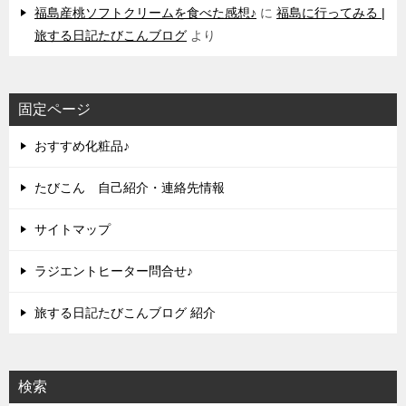
福島産桃ソフトクリームを食べた感想♪
に
福島に行ってみる |
旅する日記たびこんブログ
より
固定ページ
おすすめ化粧品♪
たびこん 自己紹介・連絡先情報
サイトマップ
ラジエントヒーター問合せ♪
旅する日記たびこんブログ 紹介
検索