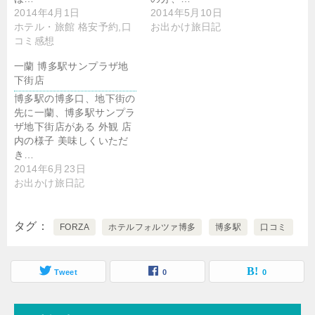
2014年4月1日
2014年5月10日
ホテル・旅館 格安予約,口
お出かけ旅日記
コミ感想
一蘭 博多駅サンプラザ地
下街店
博多駅の博多口、地下街の
先に一蘭、博多駅サンプラ
ザ地下街店がある 外観 店
内の様子 美味しくいただ
き…
2014年6月23日
お出かけ旅日記
タグ
FORZA
ホテルフォルツァ博多
博多駅
口コミ
Tweet
0
0