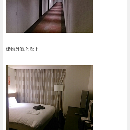
建物外観と廊下