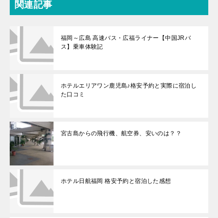
関連記事
福岡～広島 高速バス・広福ライナー【中国JRバ
ス】乗車体験記
ホテルエリアワン鹿児島♪格安予約と実際に宿泊し
た口コミ
宮古島からの飛行機、航空券、安いのは？？
ホテル日航福岡 格安予約と宿泊した感想