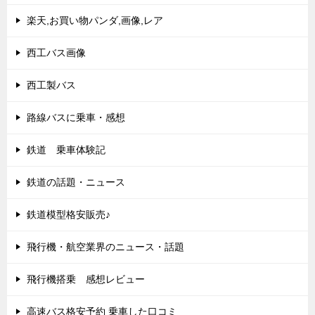
楽天,お買い物パンダ,画像,レア
西工バス画像
西工製バス
路線バスに乗車・感想
鉄道 乗車体験記
鉄道の話題・ニュース
鉄道模型格安販売♪
飛行機・航空業界のニュース・話題
飛行機搭乗 感想レビュー
高速バス格安予約 乗車した口コミ