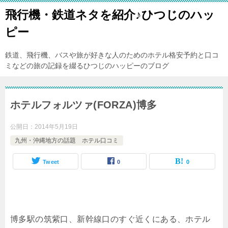
飛行機・鉄道ネタを紹介♪ひつじのハッ
ピー
鉄道、飛行機、バスや旅が好きな人のためのホテル格安予約と口コ
ミなどの旅の記録を綴るひつじのハッピーのブログ
ホテルフォルツァ(FORZA)博多
公開日：
2014年5月19日
九州・沖縄地方の話題 ホテル口コミ
Tweet
0
0
博多駅の筑紫口、新幹線口のすぐ近くにある、ホテル