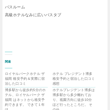
バスルーム
高級ホテルなみに広いバスタブ
関連
ロイヤルパークホテル ザ
ホテル プレジデント博多
福岡 格安予約＆実際に宿
格安予約と宿泊した口コミ
泊した口コミ
感想
博多駅から徒歩約5分のホ
ホテルプレジデント博多は
テル、ロイヤルパーク ザ
博多駅から多少離れてお
福岡 はネットから格安予
り、祗園方向に徒歩10分
約できます。 できて１年
ほど行ったところだ。 そ
ほ…
の分、…