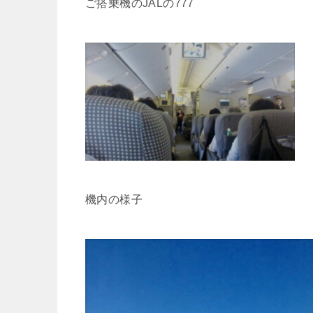
ご搭乗機のJALの777
機内の様子