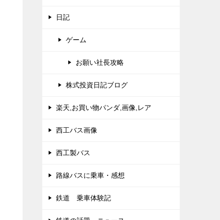
日記
ゲーム
お願い社長攻略
株式投資日記ブログ
楽天,お買い物パンダ,画像,レア
西工バス画像
西工製バス
路線バスに乗車・感想
鉄道 乗車体験記