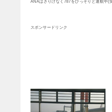
ANAはさりげなく787をひっそりと運航中(笑
スポンサードリンク