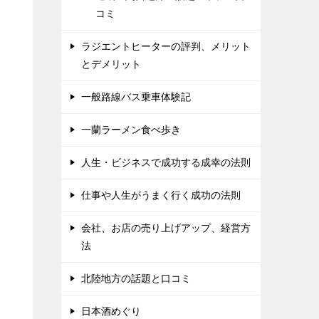
コミ
ラジエントヒーターの評判、メリット
とデメリット
一般路線バス乗車体験記
一蘭ラーメン食べ歩き
人生・ビジネスで成功する成幸の法則
仕事や人生がうまく行く成功の法則
会社、お店の売り上げアップ、経営方
法
北陸地方の話題と口コミ
日本酒めぐり