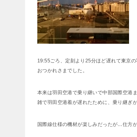
19:55ごろ、定刻より25分ほど遅れて東京
おつかれさまでした。
本来は羽田空港で乗り継いで中部国際空港
雑で羽田空港着が遅れたために、乗り継ぎ
国際線仕様の機材が楽しみだったが…仕方