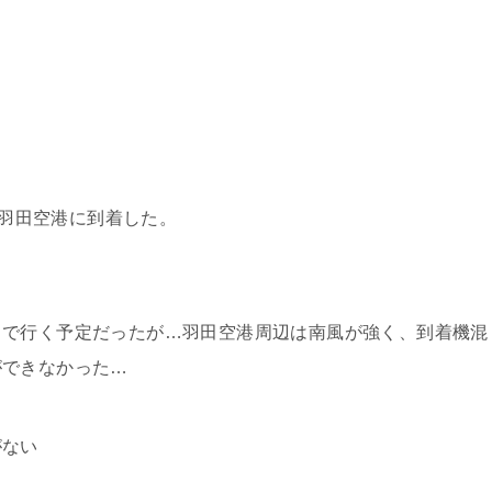
の羽田空港に到着した。
まで行く予定だったが…羽田空港周辺は南風が強く、到着機混
ができなかった…
がない