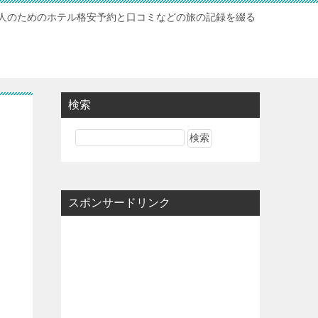
人のためのホテル格安予約と口コミなどの旅の記録を綴る
検索
スポンサードリンク