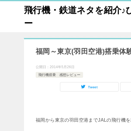
飛行機・鉄道ネタを紹介♪
ー
福岡～東京(羽田空港)搭乗体
公開日：
2014年5月26日
飛行機搭乗 感想レビュー
Tweet
福岡から東京の羽田空港までJALの飛行機