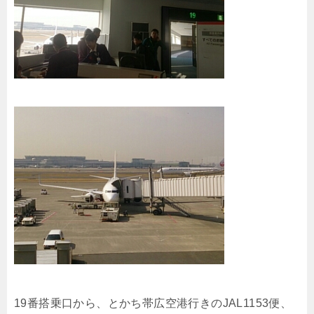
19番搭乗口から、とかち帯広空港行きのJAL1153便、