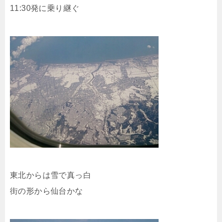
11:30発に乗り継ぐ
東北からは雪で真っ白
街の形から仙台かな