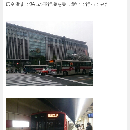
広空港までJALの飛行機を乗り継いで行ってみた