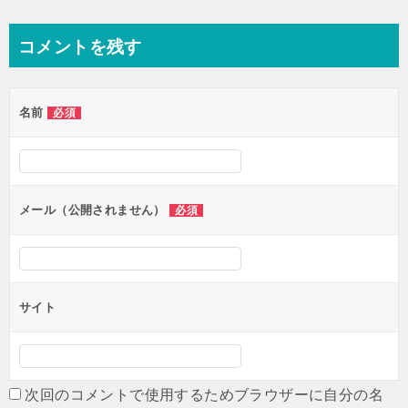
稿
ナ
コメントを残す
ビ
ゲ
名前
必須
ー
シ
ョ
ン
メール（公開されません）
必須
サイト
次回のコメントで使用するためブラウザーに自分の名