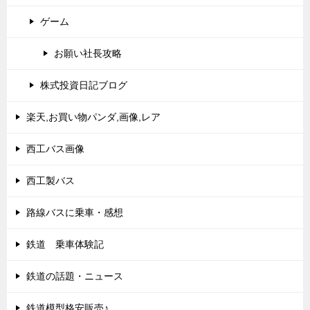
ゲーム
お願い社長攻略
株式投資日記ブログ
楽天,お買い物パンダ,画像,レア
西工バス画像
西工製バス
路線バスに乗車・感想
鉄道 乗車体験記
鉄道の話題・ニュース
鉄道模型格安販売♪