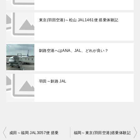
東京(羽田空港)～松山 JAL1461便 搭乗体験記
釧路空港へはANA、JAL、どれが良い？
羽田～釧路 JAL
投
成田～福岡 JAL3057便 搭乗
福岡～東京(羽田空港)搭乗体験記