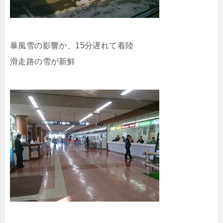
暴風雪の影響か、15分遅れて着陸
滑走路の雪が新鮮