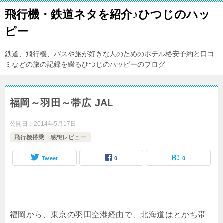
飛行機・鉄道ネタを紹介♪ひつじのハッ
ピー
鉄道、飛行機、バスや旅が好きな人のためのホテル格安予約と口コ
ミなどの旅の記録を綴るひつじのハッピーのブログ
福岡～羽田～帯広 JAL
公開日：
2014年5月17日
飛行機搭乗 感想レビュー
Tweet
0
0
福岡から、東京の羽田空港経由で、北海道はとかち帯