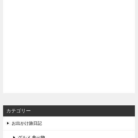
カテゴリー
お出かけ旅日記
グルメ,食べ物