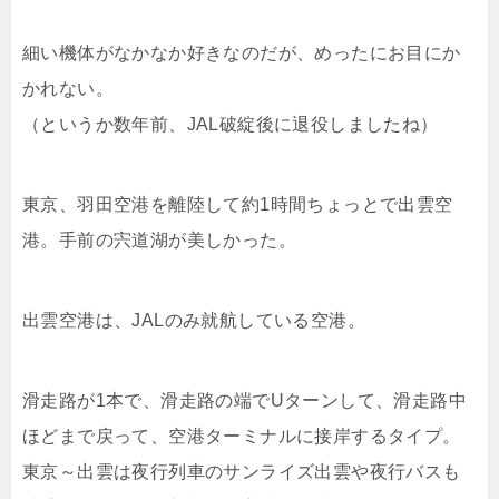
細い機体がなかなか好きなのだが、めったにお目にか
かれない。
（というか数年前、JAL破綻後に退役しましたね）
東京、羽田空港を離陸して約1時間ちょっとで出雲空
港。手前の宍道湖が美しかった。
出雲空港は、JALのみ就航している空港。
滑走路が1本で、滑走路の端でUターンして、滑走路中
ほどまで戻って、空港ターミナルに接岸するタイプ。
東京～出雲は夜行列車のサンライズ出雲や夜行バスも