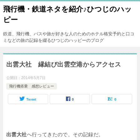
飛行機・鉄道ネタを紹介♪ひつじのハッ
ピー
鉄道、飛行機、バスや旅が好きな人のためのホテル格安予約と口コ
ミなどの旅の記録を綴るひつじのハッピーのブログ
出雲大社 縁結び出雲空港からアクセス
公開日：
2014年5月7日
飛行機搭乗 感想レビュー
Tweet
0
0
出雲大社
へ行ってきたので、その記録だ。