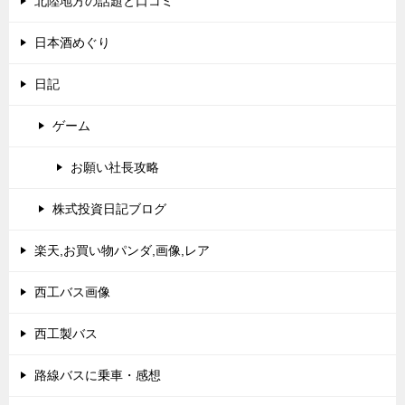
北陸地方の話題と口コミ
日本酒めぐり
日記
ゲーム
お願い社長攻略
株式投資日記ブログ
楽天,お買い物パンダ,画像,レア
西工バス画像
西工製バス
路線バスに乗車・感想