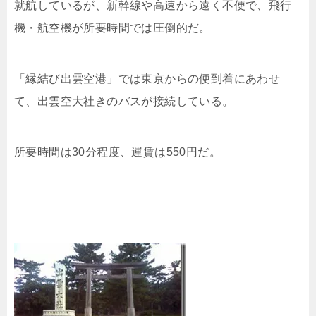
就航しているが、新幹線や高速から遠く不便で、飛行
機・航空機が所要時間では圧倒的だ。
「縁結び出雲空港」では東京からの便到着にあわせ
て、出雲空大社きのバスが接続している。
所要時間は30分程度、運賃は550円だ。