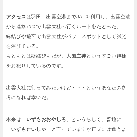
アクセス
は羽田～出雲空港までJALを利用し、出雲空港
から連絡バスで出雲大社へ行くルートをたどった。
縁結びや遷宮で出雲大社がパワースポットとして脚光
を浴びている。
もともとは縁結びもだが、大国主神というすごい神様
をお祀りしているのです。
出雲大社に行ってみたいけど・・・というあなたの参
考になれば幸いだ。
本来は「
いずもおおやしろ
」というらしく、普通に
「
いずもたいしゃ
」と言っていますが正式には違うよ