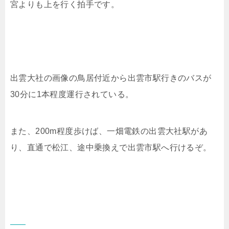
宮よりも上を行く拍手です。
出雲大社の画像の鳥居付近から出雲市駅行きのバスが
30分に1本程度運行されている。
また、200m程度歩けば、一畑電鉄の出雲大社駅があ
り、直通で松江、途中乗換えで出雲市駅へ行けるぞ。