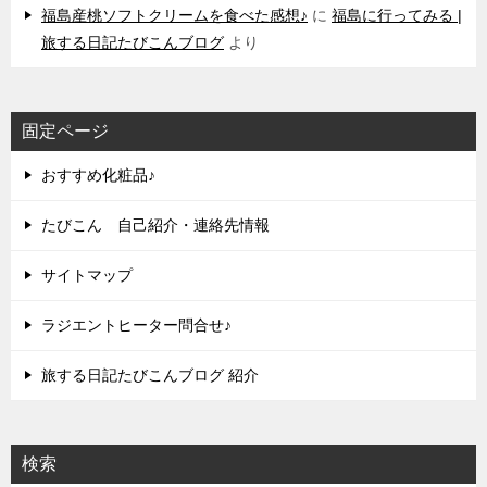
福島産桃ソフトクリームを食べた感想♪
に
福島に行ってみる |
旅する日記たびこんブログ
より
固定ページ
おすすめ化粧品♪
たびこん 自己紹介・連絡先情報
サイトマップ
ラジエントヒーター問合せ♪
旅する日記たびこんブログ 紹介
検索