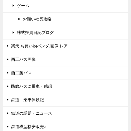
ゲーム
お願い社長攻略
株式投資日記ブログ
楽天,お買い物パンダ,画像,レア
西工バス画像
西工製バス
路線バスに乗車・感想
鉄道 乗車体験記
鉄道の話題・ニュース
鉄道模型格安販売♪