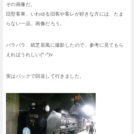
その画像だ。
旧型客車、いわゆる旧客や客レが好きな方には、たま
らない一品、画像だろう。
パラパラ、紙芝居風に撮影したので、参考に見てもら
えればうれしい(^-^)v
実はバックで回送して行きました。