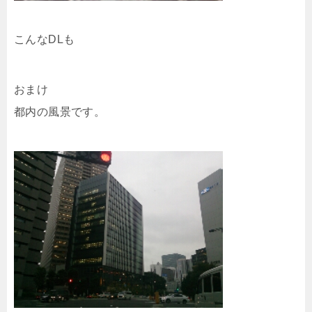
こんなDLも
おまけ
都内の風景です。