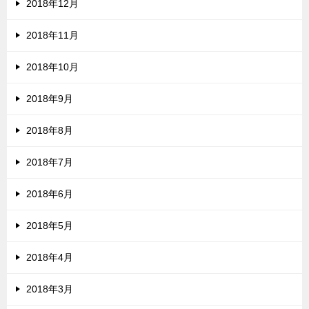
2018年12月
2018年11月
2018年10月
2018年9月
2018年8月
2018年7月
2018年6月
2018年5月
2018年4月
2018年3月