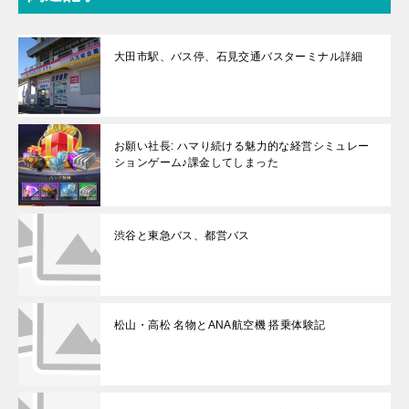
大田市駅、バス停、石見交通バスターミナル詳細
お願い社長: ハマり続ける魅力的な経営シミュレー
ションゲーム♪課金してしまった
渋谷と東急バス、都営バス
松山・高松 名物とANA航空機 搭乗体験記