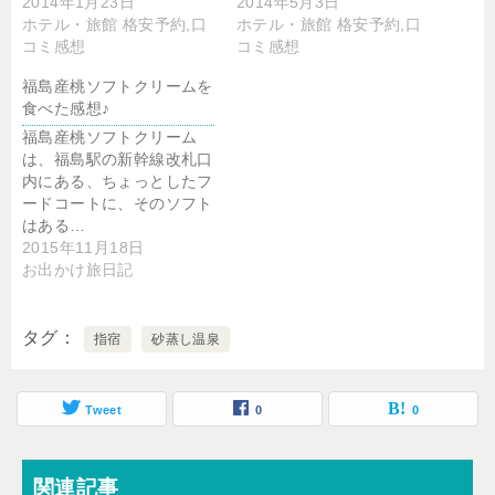
2014年1月23日
2014年5月3日
ホテル・旅館 格安予約,口
ホテル・旅館 格安予約,口
コミ感想
コミ感想
福島産桃ソフトクリームを
食べた感想♪
福島産桃ソフトクリーム
は、福島駅の新幹線改札口
内にある、ちょっとしたフ
ードコートに、そのソフト
はある…
2015年11月18日
お出かけ旅日記
タグ
指宿
砂蒸し温泉
Tweet
0
0
関連記事