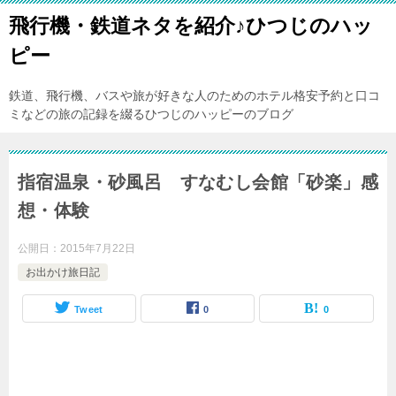
飛行機・鉄道ネタを紹介♪ひつじのハッ
ピー
鉄道、飛行機、バスや旅が好きな人のためのホテル格安予約と口コ
ミなどの旅の記録を綴るひつじのハッピーのブログ
指宿温泉・砂風呂 すなむし会館「砂楽」感
想・体験
公開日：
2015年7月22日
お出かけ旅日記
Tweet
0
0