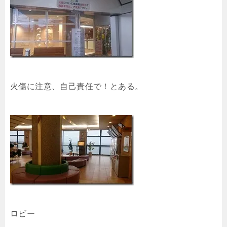
火傷に注意、自己責任で！とある。
ロビー