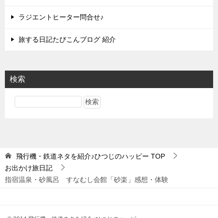
ラジエントヒーター問合せ♪
旅する日記たびこんブログ 紹介
検索
飛行機・鉄道ネタを紹介♪ひつじのハッピー
TOP
お出かけ旅日記
指宿温泉・砂風呂 すなむし会館「砂楽」感想・体験