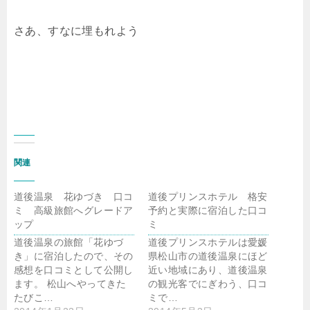
さあ、すなに埋もれよう
関連
道後温泉 花ゆづき 口コ
道後プリンスホテル 格安
ミ 高級旅館へグレードア
予約と実際に宿泊した口コ
ップ
ミ
道後温泉の旅館「花ゆづ
道後プリンスホテルは愛媛
き」に宿泊したので、その
県松山市の道後温泉にほど
感想を口コミとして公開し
近い地域にあり、道後温泉
ます。 松山へやってきた
の観光客でにぎわう、口コ
たびこ…
ミで…