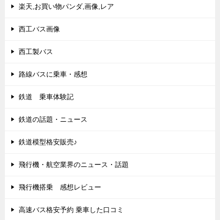
楽天,お買い物パンダ,画像,レア
西工バス画像
西工製バス
路線バスに乗車・感想
鉄道 乗車体験記
鉄道の話題・ニュース
鉄道模型格安販売♪
飛行機・航空業界のニュース・話題
飛行機搭乗 感想レビュー
高速バス格安予約 乗車した口コミ