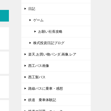
日記
ゲーム
お願い社長攻略
株式投資日記ブログ
楽天,お買い物パンダ,画像,レア
西工バス画像
西工製バス
路線バスに乗車・感想
鉄道 乗車体験記