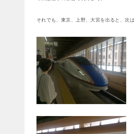
それでも、東京、上野、大宮を出ると、次