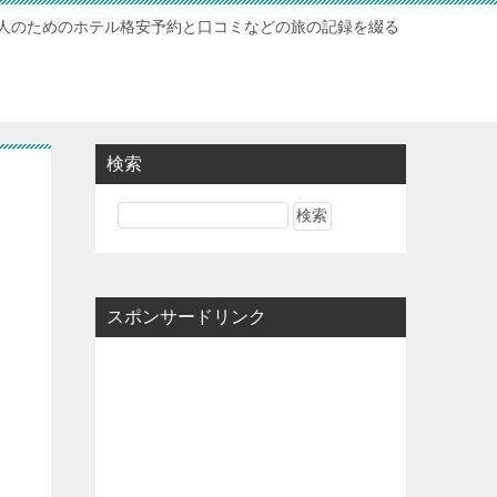
人のためのホテル格安予約と口コミなどの旅の記録を綴る
検索
スポンサードリンク