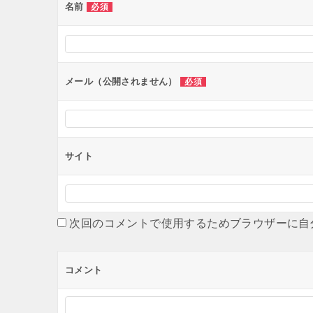
ー
名前
必須
シ
ョ
ン
メール（公開されません）
必須
サイト
次回のコメントで使用するためブラウザーに自
コメント