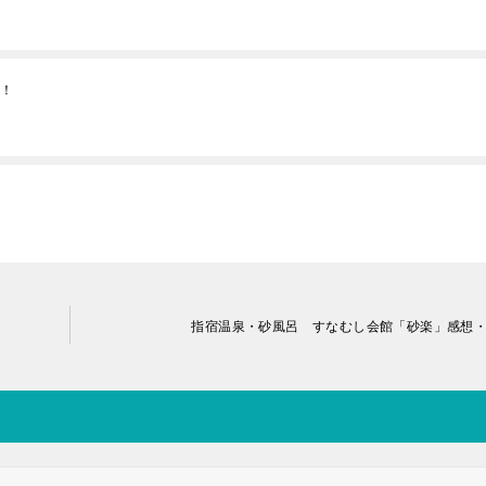
撃！
指宿温泉・砂風呂 すなむし会館「砂楽」感想