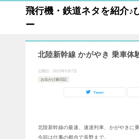
飛行機・鉄道ネタを紹介♪
ー
北陸新幹線 かがやき 乗車体
公開日：
2015年5月7日
お出かけ旅日記
Tweet
北陸新幹線の最速、速達列車、かがやきに
今回は仕事の都合で長野まで。