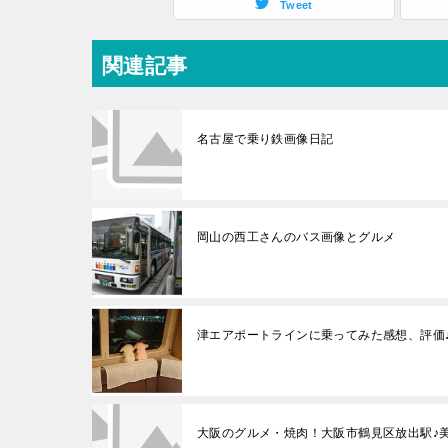
Tweet
関連記事
名古屋で乗り鉄画像日記
岡山の西工さんのバス画像とグルメ
津エアポートラインに乗ってみた感想、評価
大阪のグルメ・焼肉！大阪市鶴見区放出駅♪