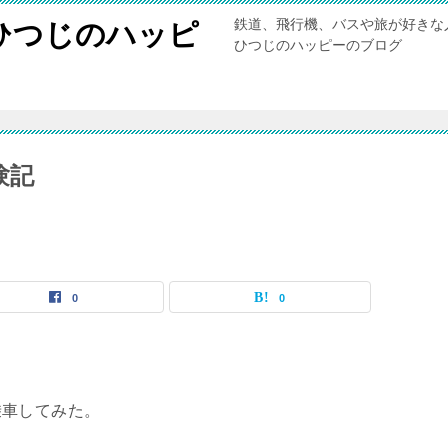
鉄道、飛行機、バスや旅が好きな
ひつじのハッピ
ひつじのハッピーのブログ
験記
0
0
乗車してみた。