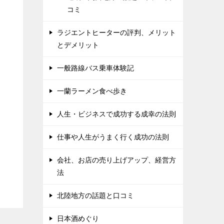
コミ
ラジエントヒーターの評判、メリット
とデメリット
一般路線バス乗車体験記
一蘭ラーメン食べ歩き
人生・ビジネスで成功する成幸の法則
仕事や人生がうまく行く成功の法則
会社、お店の売り上げアップ、経営方
法
北陸地方の話題と口コミ
日本酒めぐり