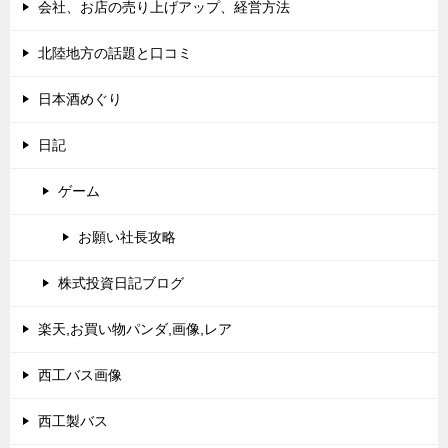
会社、お店の売り上げアップ、経営方法
北陸地方の話題と口コミ
日本酒めぐり
日記
ゲーム
お願い社長攻略
株式投資日記ブログ
楽天,お買い物パンダ,画像,レア
西工バス画像
西工製バス