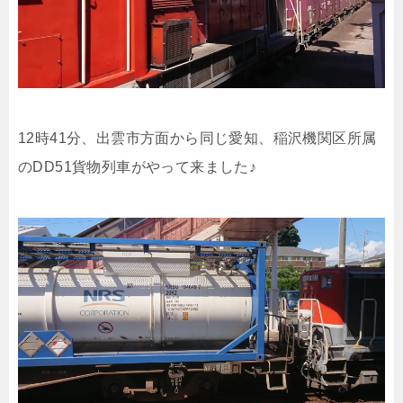
12時41分、出雲市方面から同じ愛知、稲沢機関区所属
のDD51貨物列車がやって来ました♪