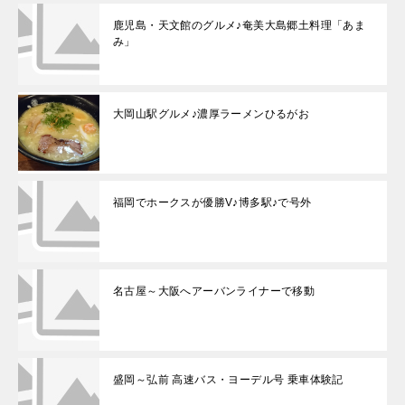
鹿児島・天文館のグルメ♪奄美大島郷土料理「あま
み」
大岡山駅グルメ♪濃厚ラーメンひるがお
福岡でホークスが優勝V♪博多駅♪で号外
名古屋～大阪へアーバンライナーで移動
盛岡～弘前 高速バス・ヨーデル号 乗車体験記