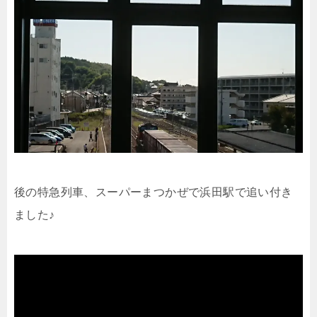
後の特急列車、スーパーまつかぜで浜田駅で追い付き
ました♪