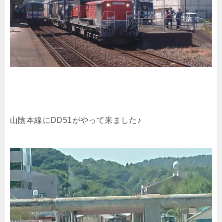
山陰本線にDD51がやって来ました♪