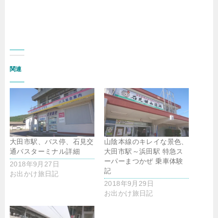
関連
大田市駅、バス停、石見交
山陰本線のキレイな景色、
通バスターミナル詳細
大田市駅～浜田駅 特急ス
ーパーまつかぜ 乗車体験
2018年9月27日
記
お出かけ旅日記
2018年9月29日
お出かけ旅日記