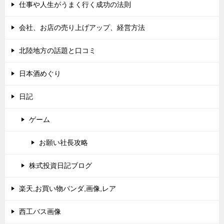
仕事や人生がうまく行く成功の法則
会社、お店の売り上げアップ、経営方法
北陸地方の話題と口コミ
日本酒めぐり
日記
ゲーム
お願い社長攻略
株式投資日記ブログ
楽天,お買い物パンダ,画像,レア
西工バス画像