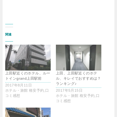
関連
上田駅近くのホテル、ルー
上田、上田駅近くのホテ
トインgrand上田駅前
ル、キレイでおすすめは？
ランキング♪
2017年8月11日
ホテル・旅館 格安予約,口
2017年5月15日
コミ感想
ホテル・旅館 格安予約,口
コミ感想