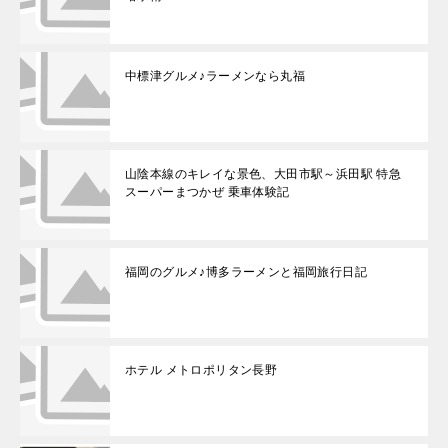
中標津グルメ♪ラーメンなら丸福
山陰本線のキレイな景色、大田市駅～浜田駅 特急
スーパーまつかぜ 乗車体験記
福岡のグルメ♪博多ラーメンと福岡旅行日記
ホテル メトロポリタン長野