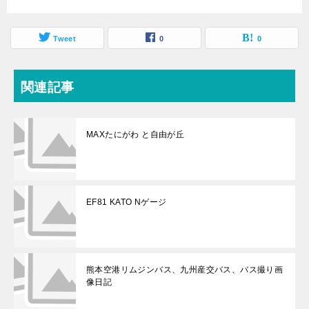
Tweet
0
0
関連記事
MAXたにがわ と自由が丘
EF81 KATO Nゲージ
熊本空港リムジンバス、九州産交バス、バス撮り画
像日記