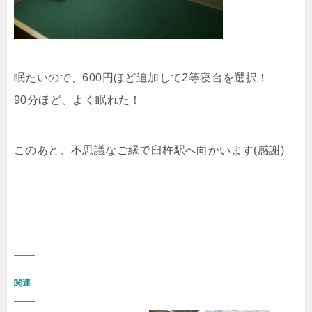
眠たいので、600円ほど追加して2等寝台を選択！
90分ほど、よく眠れた！
このあと、不思議なご縁で臼杵駅へ向かいます(感謝)
関連