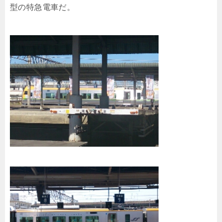
型の特急電車だ。