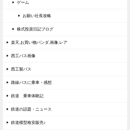
ゲーム
お願い社長攻略
株式投資日記ブログ
楽天,お買い物パンダ,画像,レア
西工バス画像
西工製バス
路線バスに乗車・感想
鉄道 乗車体験記
鉄道の話題・ニュース
鉄道模型格安販売♪