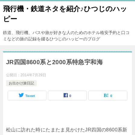
飛行機・鉄道ネタを紹介♪ひつじのハッ
ピー
鉄道、飛行機、バスや旅が好きな人のためのホテル格安予約と口コ
ミなどの旅の記録を綴るひつじのハッピーのブログ
JR四国8600系と2000系特急宇和海
公開日：
2014年7月29日
お出かけ旅日記
Tweet
0
0
松山に訪れた時にたまたま見かけたJR四国の8600系新