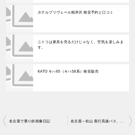
ホテルプリヴェール軽井沢 格安予約と口コミ
ニトリは家具を売るだけじゃなく、空気を楽しみま
す。
KATO キハ65（キハ58系）格安販売
投
名古屋で乗り鉄画像日記
名古屋～松山 夜行高速バス、オリーブ号(JR四国バス)乗車体験記
稿