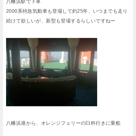
八幡浜駅で下車
2000系特急気動車も登場して約25年、いつまでも走り
続けて欲しいが、新型も登場するらしいですねー
八幡浜港から、オレンジフェリーの臼杵行きに乗船