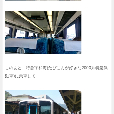
このあと、特急宇和海(たびこんが好きな2000系特急気
動車)に乗車して…