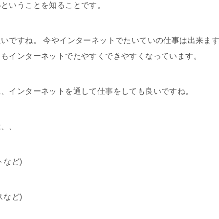
いということを知ることです。
いですね。 今やインターネットでたいていの仕事は出来ま
りもインターネットでたやすくできやすくなっています。
に、インターネットを通して仕事をしても良いですね。
は、、
など)
など)