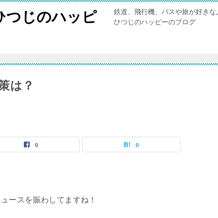
鉄道、飛行機、バスや旅が好きな
ひつじのハッピ
ひつじのハッピーのブログ
策は？
0
0
ニュースを賑わしてますね！