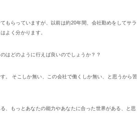
てもらっていますが、以前は約20年間、会社勤めをしてサラ
ちはよく分かります。
うのはどのように行えば良いのでしょうか？？
す。 そこしか無い、この会社で働くしか無い、と思うから
ある、もっとあなたの能力やあなたに合った世界がある、と思