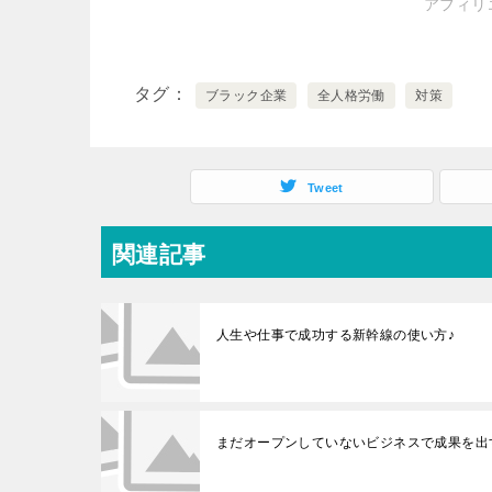
アフィリ
タグ
ブラック企業
全人格労働
対策
Tweet
関連記事
人生や仕事で成功する新幹線の使い方♪
まだオープンしていないビジネスで成果を出