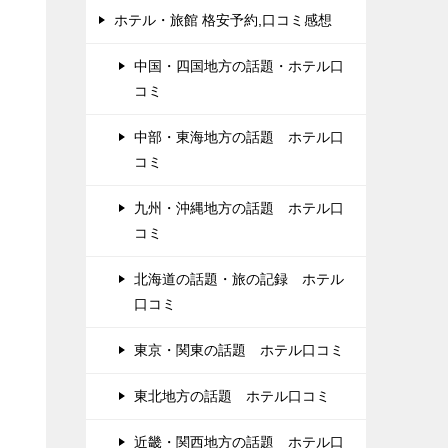
ホテル・旅館 格安予約,口コミ感想
中国・四国地方の話題・ホテル口
コミ
中部・東海地方の話題 ホテル口
コミ
九州・沖縄地方の話題 ホテル口
コミ
北海道の話題・旅の記録 ホテル
口コミ
東京・関東の話題 ホテル口コミ
東北地方の話題 ホテル口コミ
近畿・関西地方の話題 ホテル口