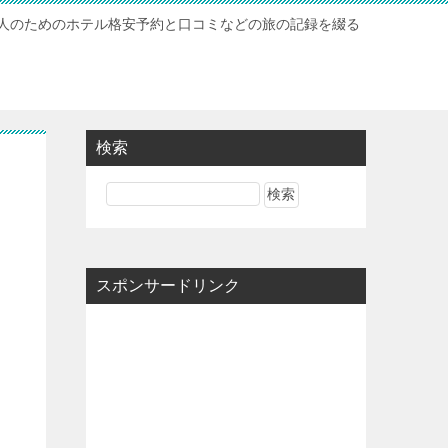
人のためのホテル格安予約と口コミなどの旅の記録を綴る
検索
スポンサードリンク