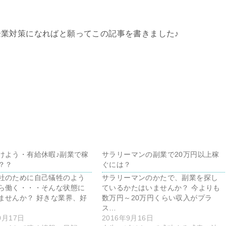
業対策になればと願ってこの記事を書きました♪
けよう・有給休暇♪副業で稼
サラリーマンの副業で20万円以上稼
？？
ぐには？
社のために自己犠牲のよう
サラリーマンのかたで、副業を探し
ら働く・・・そんな状態に
ているかたはいませんか？ 今よりも
ませんか？ 好きな業界、好
数万円～20万円くらい収入がプラ
ス…
0月17日
2016年9月16日