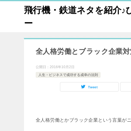
飛行機・鉄道ネタを紹介♪
ー
全人格労働とブラック企業対
公開日：
2016年10月2日
人生・ビジネスで成功する成幸の法則
Tweet
全人格労働とかブラック企業という言葉が