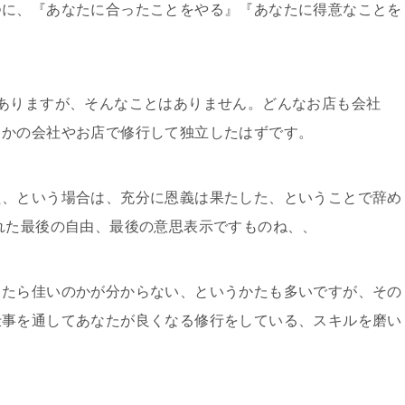
つに、『あなたに合ったことをやる』『あなたに得意なことを
ありますが、そんなことはありません。どんなお店も会社
こかの会社やお店で修行して独立したはずです。
た、という場合は、充分に恩義は果たした、ということで辞め
れた最後の自由、最後の意思表示ですものね、、
ったら佳いのかが分からない、というかたも多いですが、その
仕事を通してあなたが良くなる修行をしている、スキルを磨い