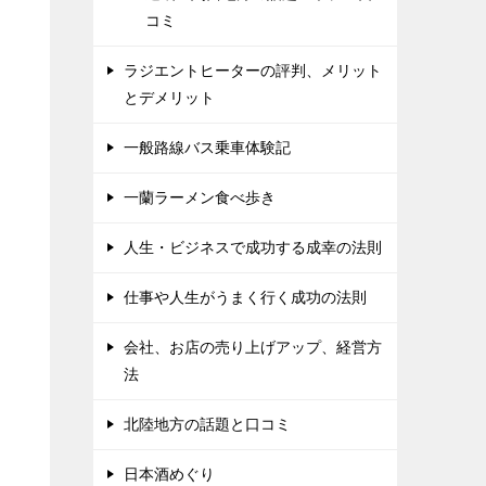
コミ
ラジエントヒーターの評判、メリット
す
とデメリット
一般路線バス乗車体験記
一蘭ラーメン食べ歩き
人生・ビジネスで成功する成幸の法則
仕事や人生がうまく行く成功の法則
会社、お店の売り上げアップ、経営方
法
北陸地方の話題と口コミ
日本酒めぐり