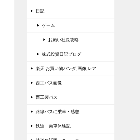
日記
ゲーム
く
お願い社長攻略
株式投資日記ブログ
楽天,お買い物パンダ,画像,レア
西工バス画像
西工製バス
路線バスに乗車・感想
鉄道 乗車体験記