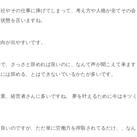
会社やその仕事に捧げてしまって、考え方や人格が全てその会
る状態を言いますね。
傾向が出やすいです。
いで、さっさと辞めれば良いのに、なんて声が聞こえて来ます
単には辞める、とはできないでいるかたが多いです。
業、経営者さんに多いですね。 夢を叶えるために今はキツ
ら良いのですが、ただ単に労働力を搾取されてるだけ、、なん