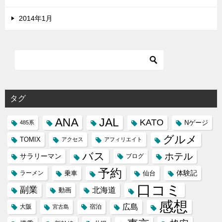
2014年1月
タグ
ANA
JAL
KATO
Nゲージ
485系
グルメ
TOMIX
アクセス
アフィリエイト
バス
ホテル
サラリーマン
ブログ
予約
体験記
ラーメン
乗車
仙台
口コミ
副業
北海道
動画
感想
広島
大阪
宿泊
宮古島