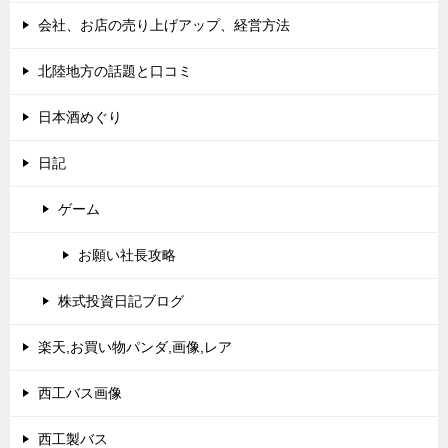
会社、お店の売り上げアップ、経営方法
北陸地方の話題と口コミ
日本酒めぐり
日記
ゲーム
お願い社長攻略
株式投資日記ブログ
楽天,お買い物パンダ,画像,レア
西工バス画像
西工製バス