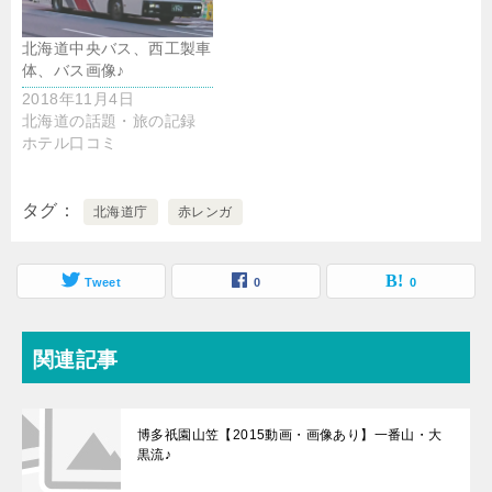
北海道中央バス、西工製車
体、バス画像♪
2018年11月4日
北海道の話題・旅の記録
ホテル口コミ
タグ
北海道庁
赤レンガ
Tweet
0
0
関連記事
博多祇園山笠【2015動画・画像あり】一番山・大
黒流♪