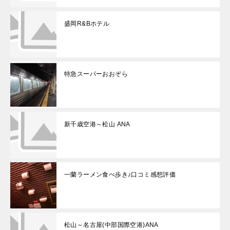
盛岡R&Bホテル
特急スーパーおおぞら
新千歳空港～松山 ANA
一蘭ラーメン食べ歩き♪口コミ感想評価
松山～名古屋(中部国際空港)ANA