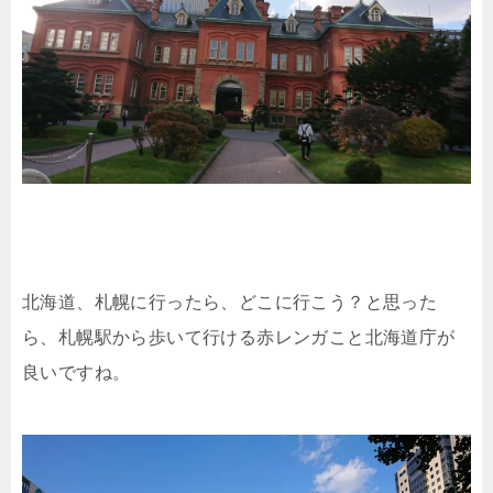
北海道、札幌に行ったら、どこに行こう？と思った
ら、札幌駅から歩いて行ける赤レンガこと北海道庁が
良いですね。