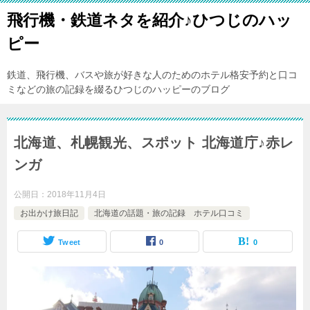
飛行機・鉄道ネタを紹介♪ひつじのハッ
ピー
鉄道、飛行機、バスや旅が好きな人のためのホテル格安予約と口コ
ミなどの旅の記録を綴るひつじのハッピーのブログ
北海道、札幌観光、スポット 北海道庁♪赤レ
ンガ
公開日：
2018年11月4日
お出かけ旅日記
北海道の話題・旅の記録 ホテル口コミ
Tweet
0
0