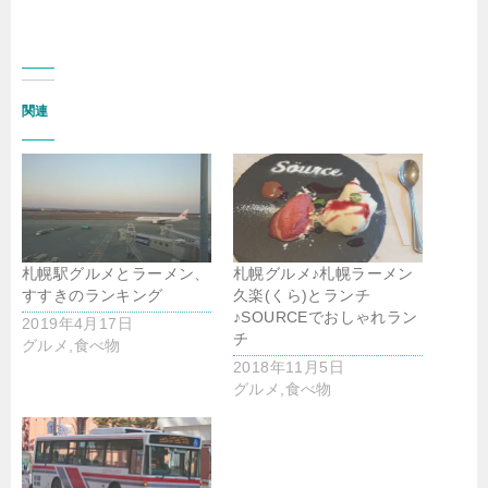
関連
札幌駅グルメとラーメン、
札幌グルメ♪札幌ラーメン
すすきのランキング
久楽(くら)とランチ
♪SOURCEでおしゃれラン
2019年4月17日
チ
グルメ,食べ物
2018年11月5日
グルメ,食べ物