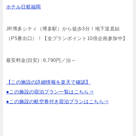
ホテル日航福岡
JR博多シティ（博多駅）から徒歩3分！地下道直結
（P5番出口）！【全プランポイント10倍企画参加中】
最安料金(目安) :
6,790円／泊
～
【この施設の詳細情報を楽天で確認】
●この施設の宿泊プラン一覧はこちら⇒
●この施設の航空券付き宿泊プランはこちら⇒