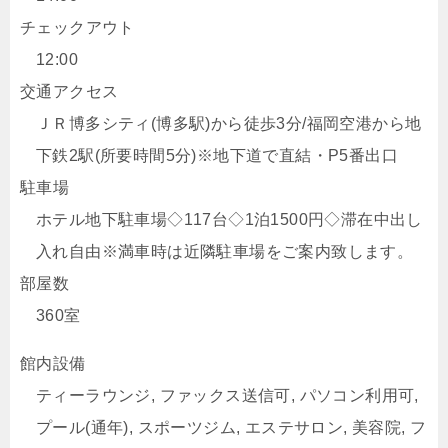
チェックアウト
12:00
交通アクセス
ＪＲ博多シティ(博多駅)から徒歩3分/福岡空港から地
下鉄2駅(所要時間5分)※地下道で直結・P5番出口
駐車場
ホテル地下駐車場◇117台◇1泊1500円◇滞在中出し
入れ自由※満車時は近隣駐車場をご案内致します。
部屋数
360室
館内設備
ティーラウンジ, ファックス送信可, パソコン利用可,
プール(通年), スポーツジム, エステサロン, 美容院, フ