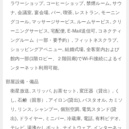
ラワーショップ, コーヒーショップ, 禁煙ルーム, サウ
ナ, 会議室, 宴会場, バー, 喫茶, レストラン, モーニン
グコール, マッサージサービス, ルームサービス, クリ
ーニングサービス, 宅配便, E-Mail送信可, コネクティ
ングルーム（一部・要予約）, フィットネスクラブ,
ショッピングアベニュー, 結婚式場, 全客室内および
館内一部(1階ロビー、２階回廊)でWi-Fi接続によるイ
ンターネット利用可能。
部屋設備・備品
衛星放送, スリッパ, お茶セット, 変圧器（貸出）, く
し, 石鹸（固形）, アイロン(貸出), バスタオル, カミソ
リ, リンス, シャンプー, 個別空調, 電気スタンド(貸
出), ドライヤー, ミニバー, 冷蔵庫, 電話, 有料ビデオ,
テレビ, 湯沸かしポット, ナイトウェア, インターネッ