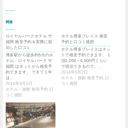
関連
ロイヤルパークホテル ザ
ホテル博多プレイス 格安
福岡 格安予約＆実際に宿
予約と口コミ感想
泊した口コミ
ホテル博多プレイスはネッ
博多駅から徒歩約5分のホ
トで格安予約できます。 1
テル、ロイヤルパーク ザ
泊5,000～6,000円くらい
福岡 はネットから格安予
で宿泊できるので、…
約できます。 できて１年
2014年5月2日
ほ…
ホテル・旅館 格安予約,口
2014年4月1日
コミ感想
ホテル・旅館 格安予約,口
コミ感想