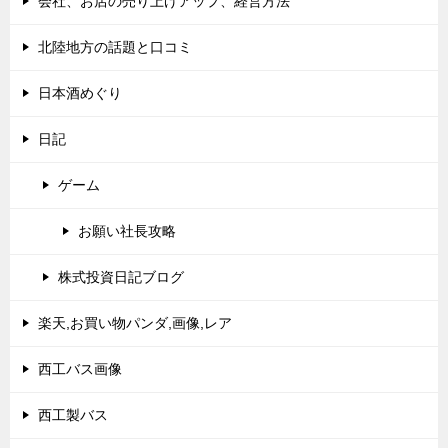
会社、お店の売り上げアップ、経営方法
北陸地方の話題と口コミ
日本酒めぐり
日記
ゲーム
お願い社長攻略
株式投資日記ブログ
楽天,お買い物パンダ,画像,レア
西工バス画像
西工製バス