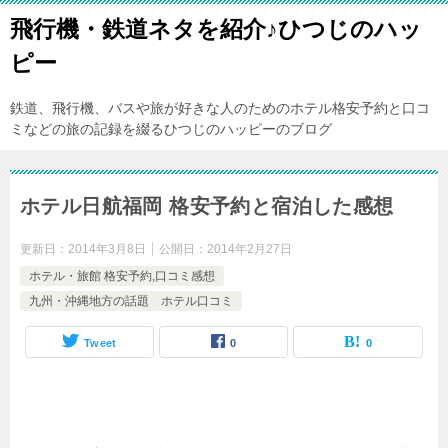
飛行機・鉄道ネタを紹介♪ひつじのハッ
ピー
鉄道、飛行機、バスや旅が好きな人のためのホテル格安予約と口コ
ミなどの旅の記録を綴るひつじのハッピーのブログ
ホテル日航福岡 格安予約と宿泊した感想
更新日：
2014年3月8日
公開日：
2014年2月27日
ホテル・旅館 格安予約,口コミ感想
九州・沖縄地方の話題 ホテル口コミ
Tweet
0
0