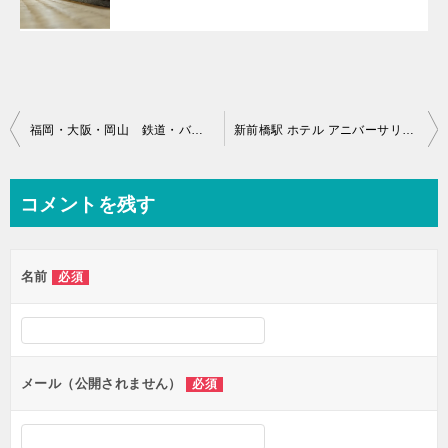
投
福岡・大阪・岡山 鉄道・バス画像
新前橋駅 ホテル アニバーサリーコート ラシーネ 格安予約、宿泊した口コミ
稿
ナ
コメントを残す
ビ
ゲ
名前
必須
ー
シ
ョ
ン
メール（公開されません）
必須