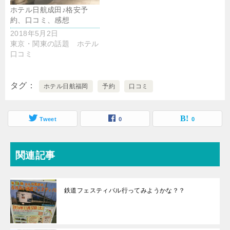
ホテル日航成田♪格安予
約、口コミ、感想
2018年5月2日
東京・関東の話題 ホテル
口コミ
タグ
ホテル日航福岡
予約
口コミ
Tweet
0
0
関連記事
鉄道フェスティバル行ってみようかな？？