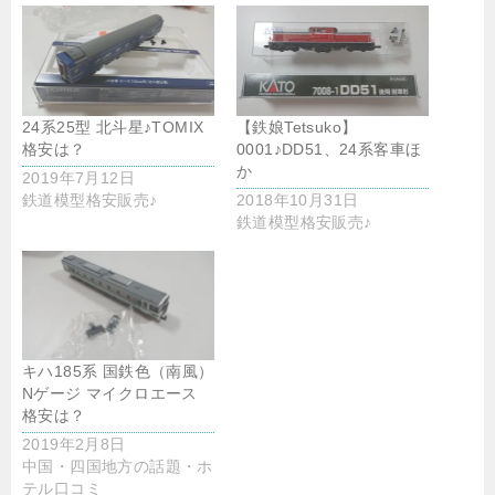
24系25型 北斗星♪TOMIX
【鉄娘Tetsuko】
格安は？
0001♪DD51、24系客車ほ
か
2019年7月12日
鉄道模型格安販売♪
2018年10月31日
鉄道模型格安販売♪
キハ185系 国鉄色（南風）
Nゲージ マイクロエース
格安は？
2019年2月8日
中国・四国地方の話題・ホ
テル口コミ