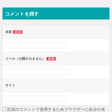
稿
ナ
コメントを残す
ビ
ゲ
名前
必須
ー
シ
ョ
ン
メール（公開されません）
必須
サイト
次回のコメントで使用するためブラウザーに自分の名