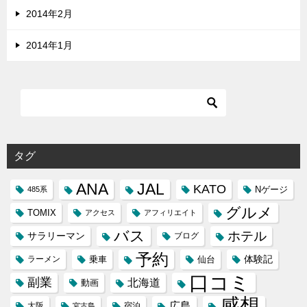
2014年2月
2014年1月
タグ
ANA
JAL
KATO
Nゲージ
485系
グルメ
TOMIX
アクセス
アフィリエイト
バス
ホテル
サラリーマン
ブログ
予約
体験記
ラーメン
乗車
仙台
口コミ
副業
北海道
動画
感想
広島
大阪
宿泊
宮古島