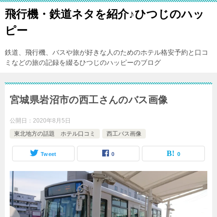
飛行機・鉄道ネタを紹介♪ひつじのハッ
ピー
鉄道、飛行機、バスや旅が好きな人のためのホテル格安予約と口コ
ミなどの旅の記録を綴るひつじのハッピーのブログ
宮城県岩沼市の西工さんのバス画像
公開日：
2020年8月5日
東北地方の話題 ホテル口コミ
西工バス画像
Tweet
0
0