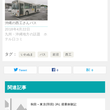
沖縄の西工さんバス
2018年4月22日
九州・沖縄地方の話題 ホ
テル口コミ
タグ
いわぬま
バス
岩沼
西工
Tweet
0
0
関連記事
秋田～東京(羽田) JAL 搭乗体験記