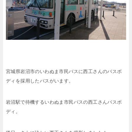
宮城県岩沼市のいわぬま市民バスに西工さんのバスボ
ディを採用したバスがいます。
岩沼駅で待機するいわぬま市民バスの西工さんバスボ
ディ。