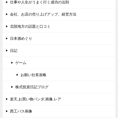
仕事や人生がうまく行く成功の法則
会社、お店の売り上げアップ、経営方法
北陸地方の話題と口コミ
日本酒めぐり
日記
ゲーム
お願い社長攻略
株式投資日記ブログ
楽天,お買い物パンダ,画像,レア
西工バス画像