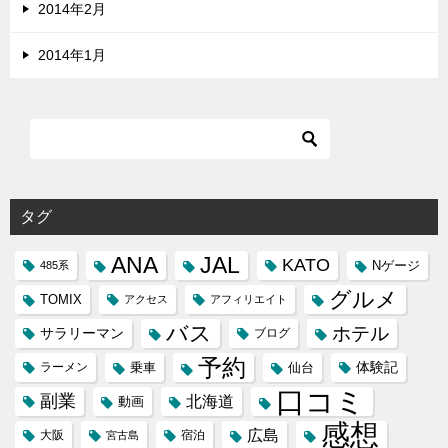
2014年2月
2014年1月
タグ
ANA
JAL
KATO
Nゲージ
485系
グルメ
TOMIX
アクセス
アフィリエイト
バス
ホテル
サラリーマン
ブログ
予約
体験記
ラーメン
乗車
仙台
口コミ
副業
北海道
動画
感想
広島
大阪
宿泊
宮古島