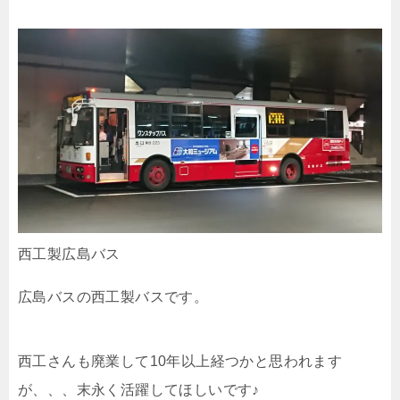
西工製広島バス
広島バスの西工製バスです。
西工さんも廃業して10年以上経つかと思われます
が、、、末永く活躍してほしいです♪