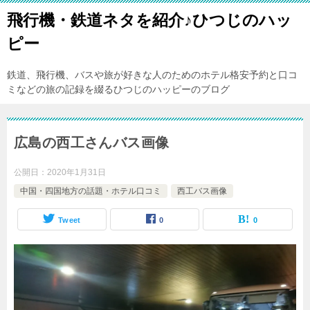
飛行機・鉄道ネタを紹介♪ひつじのハッ
ピー
鉄道、飛行機、バスや旅が好きな人のためのホテル格安予約と口コ
ミなどの旅の記録を綴るひつじのハッピーのブログ
広島の西工さんバス画像
公開日：
2020年1月31日
中国・四国地方の話題・ホテル口コミ
西工バス画像
Tweet
0
0