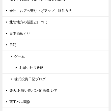
会社、お店の売り上げアップ、経営方法
北陸地方の話題と口コミ
日本酒めぐり
日記
ゲーム
お願い社長攻略
株式投資日記ブログ
楽天,お買い物パンダ,画像,レア
西工バス画像