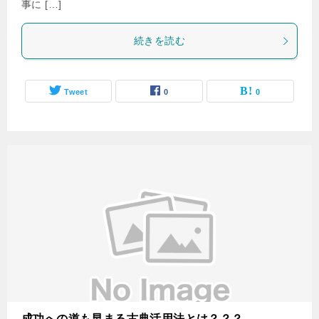
事に […]
続きを読む
Tweet
0
0
成功への道も早まる古典活用法とは？？？