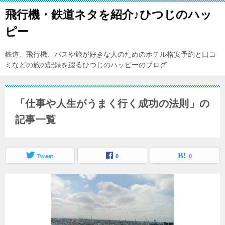
飛行機・鉄道ネタを紹介♪ひつじのハッ
ピー
鉄道、飛行機、バスや旅が好きな人のためのホテル格安予約と口コ
ミなどの旅の記録を綴るひつじのハッピーのブログ
「仕事や人生がうまく行く成功の法則」の
記事一覧
Tweet
0
0