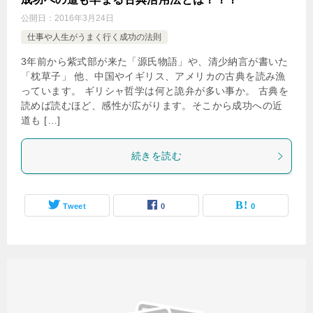
公開日：
2016年3月24日
仕事や人生がうまく行く成功の法則
3年前から紫式部が来た「源氏物語」や、清少納言が書いた
「枕草子」 他、中国やイギリス、アメリカの古典を読み漁
っています。 ギリシャ哲学は何と詭弁が多い事か。 古典を
読めば読むほど、感性が広がります。そこから成功への近
道も […]
続きを読む
Tweet
0
0