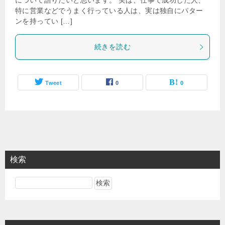
について語りたいと思います。 実は、仕事で成功した人、
特に営業などでうまく行っている人は、実は独自にパター
ンを持ってい […]
続きを読む
Tweet
0
0
検索