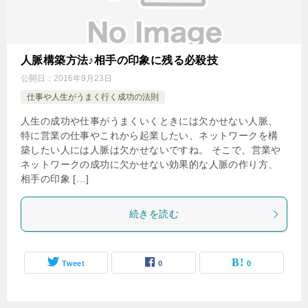
人脈構築方法♪相手の印象に残る必殺技
公開日：
2016年9月23日
仕事や人生がうまく行く成功の法則
人生の成功や仕事がうまくいくときには欠かせない人脈、
特に営業の仕事やこれから起業したい、ネットワークを構
築したい人には人脈は欠かせないですね。 そこで、営業や
ネットワークの成功に欠かせない効果的な人脈の作り方、
相手の印象 […]
続きを読む
Tweet
0
0