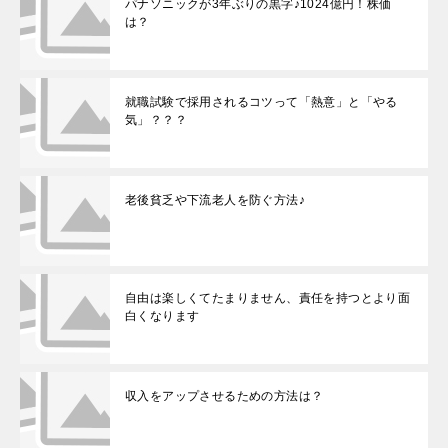
パナソニックが3年ぶりの黒字♪1024億円！株価
は？
就職試験で採用されるコツって「熱意」と「やる
気」？？？
老後貧乏や下流老人を防ぐ方法♪
自由は楽しくてたまりません、責任を持つとより面
白くなります
収入をアップさせるための方法は？