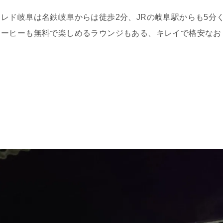
レド岐阜は名鉄岐阜からは徒歩2分、JRの岐阜駅からも5分
コーヒーも無料で楽しめるラウンジもある、キレイで格安なお