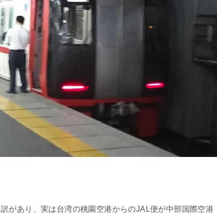
訳があり、実は台湾の桃園空港からのJAL便が中部国際空港