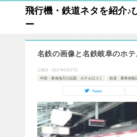
飛行機・鉄道ネタを紹介♪
ー
名鉄の画像と名鉄岐阜のホテ
公開日：
2017年6月27日
中部・東海地方の話題 ホテル口コミ
鉄道 乗車体験
Tweet