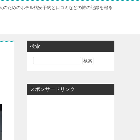
人のためのホテル格安予約と口コミなどの旅の記録を綴る
検索
スポンサードリンク