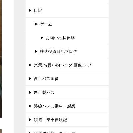
日記
ゲーム
お願い社長攻略
株式投資日記ブログ
楽天,お買い物パンダ,画像,レア
西工バス画像
西工製バス
路線バスに乗車・感想
鉄道 乗車体験記