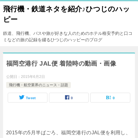
飛行機・鉄道ネタを紹介♪ひつじのハッ
ピー
鉄道、飛行機、バスや旅が好きな人のためのホテル格安予約と口コ
ミなどの旅の記録を綴るひつじのハッピーのブログ
福岡空港行 JAL便 着陸時の動画・画像
公開日：
2015年6月2日
飛行機・航空業界のニュース・話題
Tweet
0
0
2015年の5月半ばごろ、福岡空港行のJAL便を利用し、