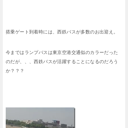
搭乗ゲート到着時には、西鉄バスが多数のお出迎え。
今まではランプバスは東京空港交通似のカラーだった
のだが、、、西鉄バスが活躍することになるのだろう
か？？？