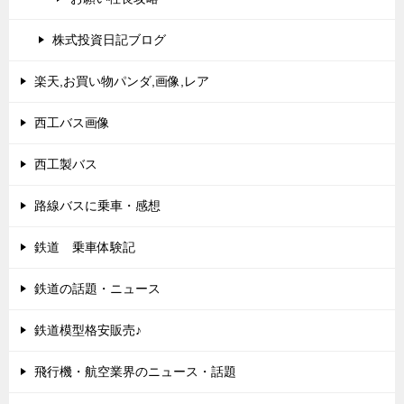
株式投資日記ブログ
楽天,お買い物パンダ,画像,レア
西工バス画像
西工製バス
路線バスに乗車・感想
鉄道 乗車体験記
鉄道の話題・ニュース
鉄道模型格安販売♪
飛行機・航空業界のニュース・話題