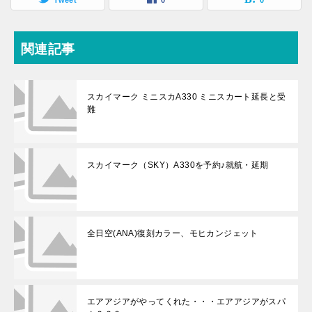
Tweet
0
0
関連記事
スカイマーク ミニスカA330 ミニスカート延長と受
難
スカイマーク（SKY）A330を予約♪就航・延期
全日空(ANA)復刻カラー、モヒカンジェット
エアアジアがやってくれた・・・エアアジアがスパ