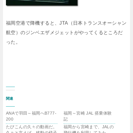
福岡空港で降機すると、JTA（日本トランスオーシャン
航空）のジンベエザメジェットがやってくるところだ
った。
関連
ANAで羽田～福岡へB777-
福岡～宮崎 JAL 搭乗体験
200
記
たびこんの久々の動画だ。
福岡から宮崎まで、JALの
久々と言えば、移動の様子
飛行機を利用してみた。