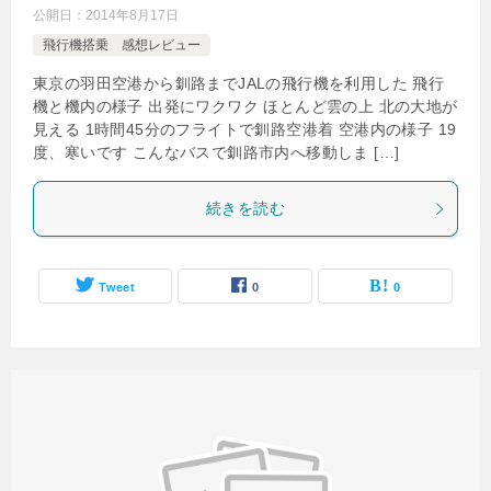
公開日：
2014年8月17日
飛行機搭乗 感想レビュー
東京の羽田空港から釧路までJALの飛行機を利用した 飛行
機と機内の様子 出発にワクワク ほとんど雲の上 北の大地が
見える 1時間45分のフライトで釧路空港着 空港内の様子 19
度、寒いです こんなバスで釧路市内へ移動しま […]
続きを読む
Tweet
0
0