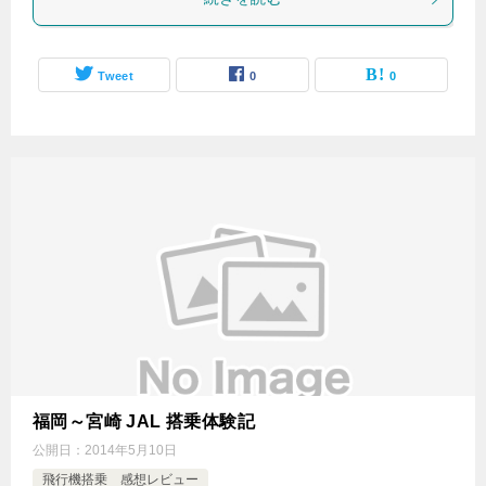
Tweet
0
0
福岡～宮崎 JAL 搭乗体験記
公開日：
2014年5月10日
飛行機搭乗 感想レビュー