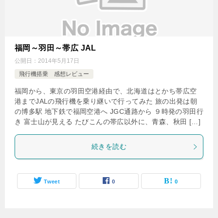
福岡～羽田～帯広 JAL
公開日：
2014年5月17日
飛行機搭乗 感想レビュー
福岡から、東京の羽田空港経由で、北海道はとかち帯広空
港までJALの飛行機を乗り継いで行ってみた 旅の出発は朝
の博多駅 地下鉄で福岡空港へ JGC通路から ９時発の羽田行
き 富士山が見える たびこんの帯広以外に、青森、秋田 […]
続きを読む
Tweet
0
0