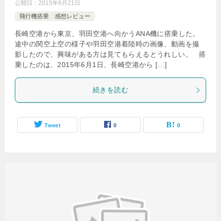
公開日：
2015年6月21日
飛行機搭乗 感想レビュー
長崎空港から東京、羽田空港へ向かうANA機に搭乗した。
途中の関空上空の様子や羽田空港着陸時の画像、動画を撮
影したので、興味がある方は見てもらえるとうれしい。 搭
乗したのは、2015年6月1日、長崎空港から […]
続きを読む
Tweet
0
0