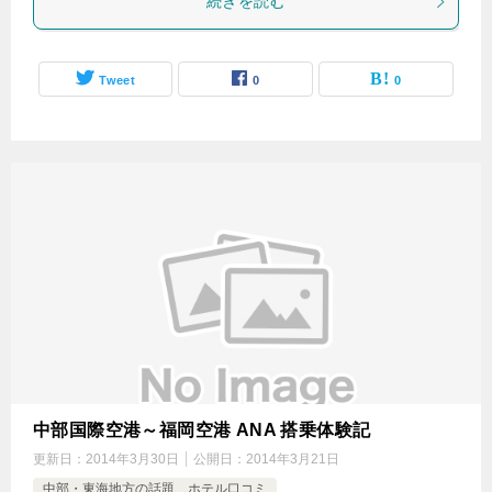
続きを読む
Tweet
0
0
中部国際空港～福岡空港 ANA 搭乗体験記
更新日：
2014年3月30日
公開日：
2014年3月21日
中部・東海地方の話題 ホテル口コミ