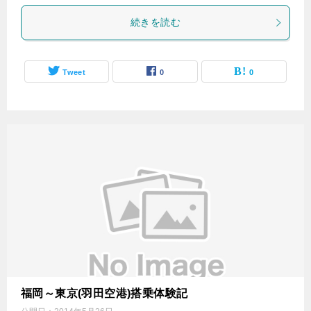
続きを読む
Tweet
0
0
福岡～東京(羽田空港)搭乗体験記