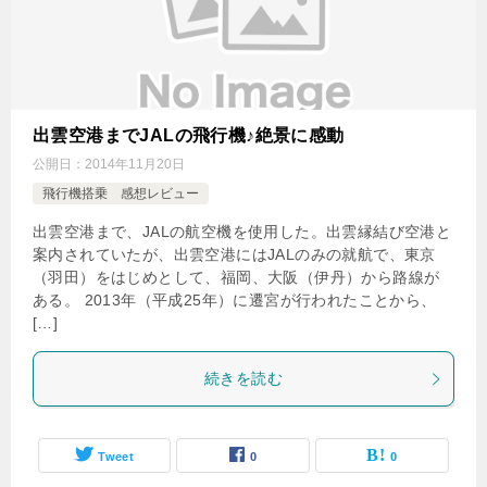
出雲空港までJALの飛行機♪絶景に感動
公開日：
2014年11月20日
飛行機搭乗 感想レビュー
出雲空港まで、JALの航空機を使用した。出雲縁結び空港と
案内されていたが、出雲空港にはJALのみの就航で、東京
（羽田）をはじめとして、福岡、大阪（伊丹）から路線が
ある。 2013年（平成25年）に遷宮が行われたことから、
[…]
続きを読む
Tweet
0
0