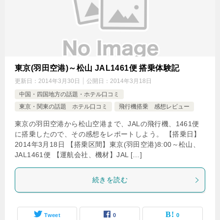
東京(羽田空港)～松山 JAL1461便 搭乗体験記
更新日：
2014年3月30日
公開日：
2014年3月18日
中国・四国地方の話題・ホテル口コミ
東京・関東の話題 ホテル口コミ
飛行機搭乗 感想レビュー
東京の羽田空港から松山空港まで、JALの飛行機、1461便
に搭乗したので、その感想をレポートしよう。 【搭乗日】
2014年3月18日 【搭乗区間】東京(羽田空港)8:00～松山、
JAL1461便 【運航会社、機材】JAL […]
続きを読む
Tweet
0
0