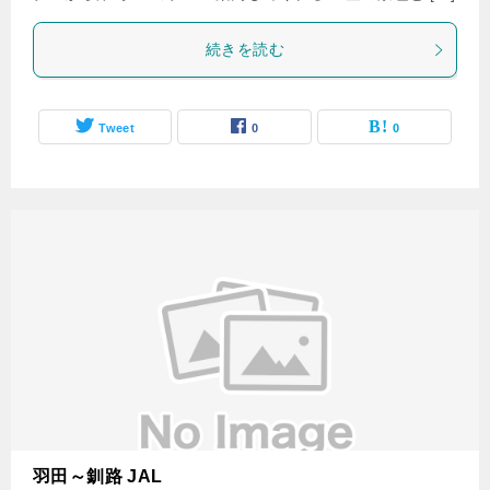
続きを読む
Tweet
0
0
羽田～釧路 JAL