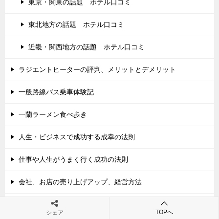
東京・関東の話題 ホテル口コミ
東北地方の話題 ホテル口コミ
近畿・関西地方の話題 ホテル口コミ
ラジエントヒーターの評判、メリットとデメリット
一般路線バス乗車体験記
一蘭ラーメン食べ歩き
人生・ビジネスで成功する成幸の法則
仕事や人生がうまく行く成功の法則
会社、お店の売り上げアップ、経営方法
北陸地方の話題と口コミ
TOPへ
シェア