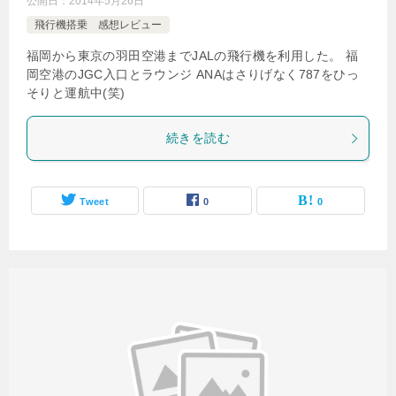
公開日：
2014年5月26日
飛行機搭乗 感想レビュー
福岡から東京の羽田空港までJALの飛行機を利用した。 福
岡空港のJGC入口とラウンジ ANAはさりげなく787をひっ
そりと運航中(笑)
続きを読む
Tweet
0
0