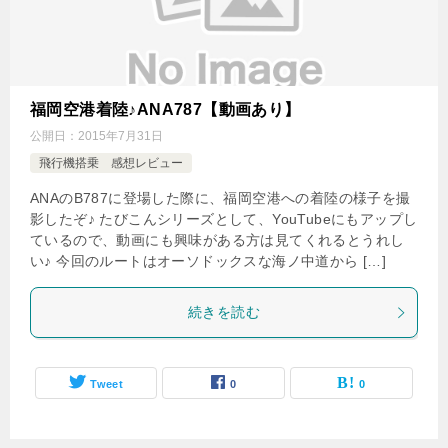
福岡空港着陸♪ANA787【動画あり】
公開日：
2015年7月31日
飛行機搭乗 感想レビュー
ANAのB787に登場した際に、福岡空港への着陸の様子を撮
影したぞ♪ たびこんシリーズとして、YouTubeにもアップし
ているので、動画にも興味がある方は見てくれるとうれし
い♪ 今回のルートはオーソドックスな海ノ中道から […]
続きを読む
Tweet
0
0