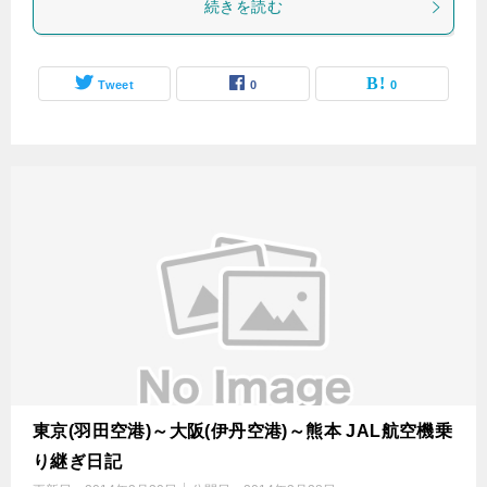
続きを読む
Tweet
0
0
東京(羽田空港)～大阪(伊丹空港)～熊本 JAL航空機乗
り継ぎ日記