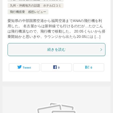
九州・沖縄地方の話題 ホテル口コミ
飛行機搭乗 感想レビュー
愛知県の中部国際空港から福岡空港までANAの飛行機を利
用した。 名古屋からは新幹線でも行けるのだが…たひこん
は飛行機派なので、飛行機で移動した。 20:05くらいから搭
乗開始かと思いきや、ラウンジから出たら20:05には […]
続きを読む
Tweet
0
0