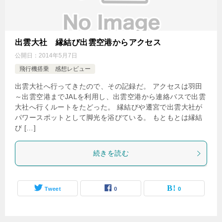
出雲大社 縁結び出雲空港からアクセス
公開日：
2014年5月7日
飛行機搭乗 感想レビュー
出雲大社へ行ってきたので、その記録だ。 アクセスは羽田
～出雲空港までJALを利用し、出雲空港から連絡バスで出雲
大社へ行くルートをたどった。 縁結びや遷宮で出雲大社が
パワースポットとして脚光を浴びている。 もともとは縁結
び […]
続きを読む
Tweet
0
0