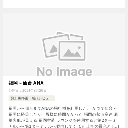
福岡～仙台 ANA
公開日：
2014年8月26日
飛行機搭乗 感想レビュー
福岡から仙台までANAの飛行機を利用した。 かつて仙台～
福岡に搭乗したが、異様に時間かかった 福岡の都市高速 豪
華客船が見える 福岡空港 ラウンジを使用すると第2ターミ
ナルから第1ターミナルへ案内してくれる 上空の景色と […]