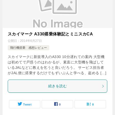
スカイマーク A330搭乗体験記とミニスカCA
公開日：
2014年6月27日
飛行機搭乗 感想レビュー
スカイマークに新規導入のA330 10分遅れての案内 大型機
は初めてで戸惑うのはわかるが、素直に大型機を飛ばして
いるJALなどに教えを乞うと良いだろう。 サービス担当者
がJAL便に搭乗するだけでもずいぶんと学べる、盗める […]
続きを読む
Tweet
0
0