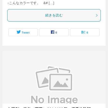
↓こんなカラーです。 &# […]
続きを読む
Tweet
0
0