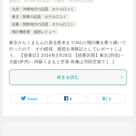
更新日：
2014年3月30日
公開日：
2014年3月28日
九州・沖縄地方の話題 ホテル口コミ
東京・関東の話題 ホテル口コミ
近畿・関西地方の話題 ホテル口コミ
飛行機搭乗 感想レビュー
東京からくまもんの居る熊本までJALの飛行機を乗り継いで
行ったので、その模様、感想を体験記としてレポートしよ
う。 【搭乗日】2014年3月28日 【搭乗区間】東京(羽田)～
大阪(伊丹)～阿蘇くまもと空港 画像は羽田空港で […]
続きを読む
Tweet
0
0